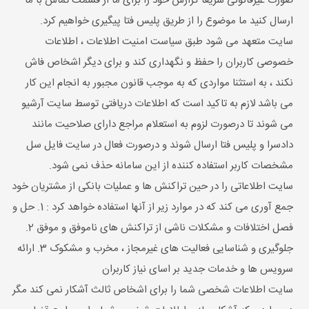
صورت غیرقانونی سریعا گزارش خود را برای ما از قسمت تماس با ما
ارسال کنید ما موضوع را از طریق پلیس فتا پیگیری خواهیم کرد.
سايت متعهد می شود طبق سیاست امنیت اطلاعات ، اطلاعات
خصوصی کاربران را حفظ و نگهداری کند و برای دیگر اشخاص فاش
نکند ، به استثنا مواردی که به موجب قانون مجبور به انجام این کار
می باشد لازم به تاکید است که اطلاعات دریافتی توسط سایت آرشیو
می شوند تا درصورت لزوم به استعلام مراجع دارای صلاحیت مانند
دادسرا و پلیس فتا ارسال شوند و درصورت فعال در سایت فایل سل
مشخصات کاربر استفاده کننده از این سامانه حذف نمی شود.
سايت اطلاعاتی را در حین تراکنش ها و عملیات بانکی از مشتریان خود
جمع آوری می کند که در موارد زیر از آنها استفاده خواهد کرد : 1. حل و
فصل اختلافات و مشکلات ناشی از تراکنش های ناموفق و موفق 2.
جلوگیری و شناسایی فعالیت های غیرمجاز ، مخرب و مشکوک 3. ارائه
سرویس ها و خدمات جدید بر اسای نیاز کاربران
سايت اطلاعات شخصی شما را برای اشخاص ثالث آشکار نمی کند مگر