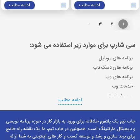
ادامه مطلب
ادامه مطلب
›
3
2
1
‹
سی شارپ برای موارد زیر استفاده می شود:
برنامه های موبایل
برنامه های دسک تاپ
برنامه های وب
خدمات وب
وب سایت ها
ادامه مطلب
بازی ها
VR
جاب تیم یک پلتفرم خلاقانه برای ورود به بازار کار در حوزه برنامه نویسی
برنامه های پایگاه داده
و دیجیتال مارکتینگ است. همچنین در جاب تیم، ما یک نقشه راه جامع
و ...
برای برند سازی و رشد و توسعه کسب و کار های اینترنتی به شما ارائه