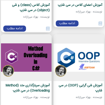
آموزش اعضای کلاس در سی شارپ
آموزش کلاس (class) و شی
(object) در سی شارپ
نویسنده : بهزاد میرزازاده
نویسنده : بهزاد میرزازاده
ادامه مطلب
ادامه مطلب
آموزش شی گرایی (OOP) در سی
آموزش سربارگذاری متد (Method
شارپ
Overloading) در سی شارپ
نویسنده : بهزاد میرزازاده
نویسنده : بهزاد میرزازاده