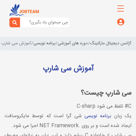
آژانس دیجیتال مارکتینگ
دوره های آموزشی
برنامه نویسی
آموزش سی شارپ
آموزش سی شارپ
سی شارپ چیست؟
C# تلفظ می شود C-sharp.
یک زبان
برنامه نویسی
شی گرا است که توسط مایکروسافت
ایجاد شده است و بر روی .NET Framework اجرا می شود.
سی شارپ از خانواده C ریشه دارد و این زبان به زبانهای معروف