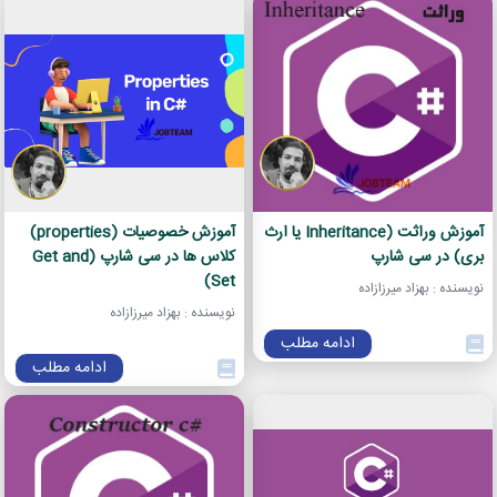
آموزش وراثت (Inheritance یا ارث
آموزش خصوصیات (properties)
بری) در سی شارپ
کلاس ها در سی شارپ (Get and
Set)
نویسنده : بهزاد میرزازاده
نویسنده : بهزاد میرزازاده
ادامه مطلب
ادامه مطلب