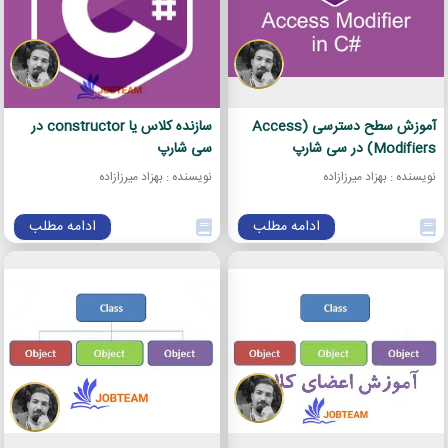
آموزش سطح دسترسی (Access
سازنده کلاس یا constructor در
Modifiers) در سی شارپ
سی شارپ
نویسنده : بهزاد میرزازاده
نویسنده : بهزاد میرزازاده
ادامه مطلب
ادامه مطلب