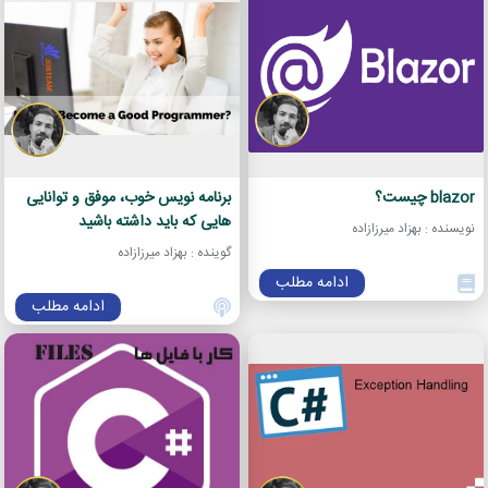
blazor چیست؟
برنامه نویس خوب، موفق و توانایی
هایی که باید داشته باشید
نویسنده : بهزاد میرزازاده
گوینده : بهزاد میرزازاده
ادامه مطلب
ادامه مطلب