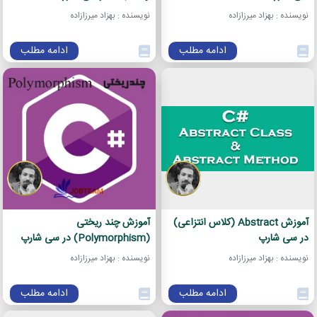
نویسنده : بهزاد میرزازاده
نویسنده : بهزاد میرزازاده
ادامه مطلب
ادامه مطلب
آموزش Abstract (کلاس انتزاعی)
آموزش چند ریختی
در سی شارپ
(Polymorphism) در سی شارپ
نویسنده : بهزاد میرزازاده
نویسنده : بهزاد میرزازاده
ادامه مطلب
ادامه مطلب