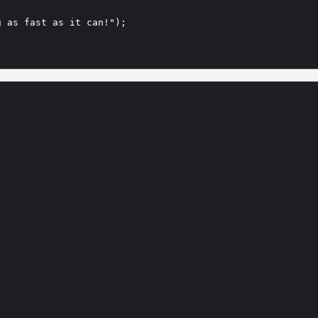
 as fast as it can!"); 
