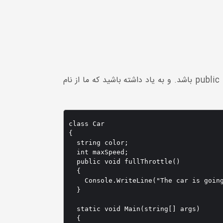
درست مانند فیلدها ، با نقطه می توانید به متدها دسترسی پیدا کنید. با این حال ، توجه داشته باشید که این متد باید public باشد. و به یاد داشته باشید که ما از نام
class Car 

{

  string color;

  int maxSpeed;

  public void fullThrottle()

  {

    Console.WriteLine("The car is going
  }

  static void Main(string[] args)

  {
