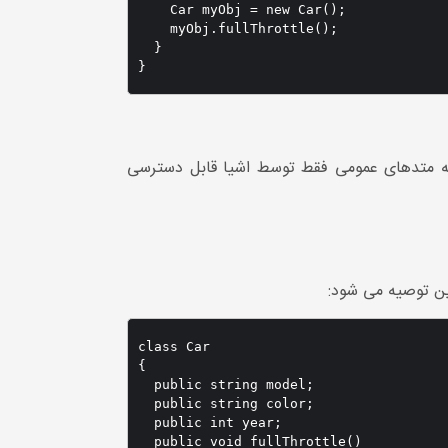
    Car myObj = new Car();

    myObj.fullThrottle();

  }

}
یدا کرد ، در حالی که متدهای عمومی فقط توسط اشیا قابل دسترسی
این توصیه می شود:
class Car 

{

  public string model;

  public string color;

  public int year;

  public void fullThrottle()
