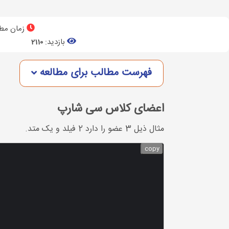
زمان مطا
بازدید:
2110
فهرست مطالب برای مطالعه
اعضای کلاس سی شارپ
مثال ذیل 3 عضو را دارد 2 فیلد و یک متد.
copy