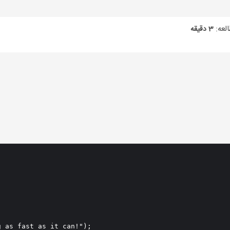
لعه:
3 دقیقه
 as fast as it can!");
