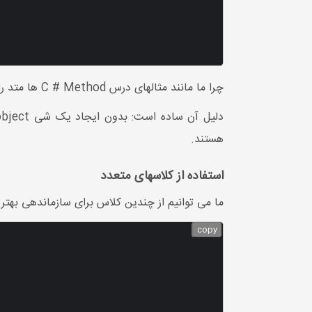
چرا ما مانند مثالهای درس C # Method ها متد را عمومی و نه ساکن اعلام کردیم؟
هستند.
استفاده از کلاسهای متعدد
ما می توانیم از چندین کلاس برای سازماندهی بهتر 
copy