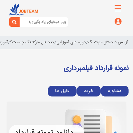
آژانس دیجیتال مارکتینگ
دوره های آموزشی
دیجیتال مارکتینگ چیست؟
آموزش
نمونه قرارداد فیلمبرداری
مشاوره
خرید
فایل ها