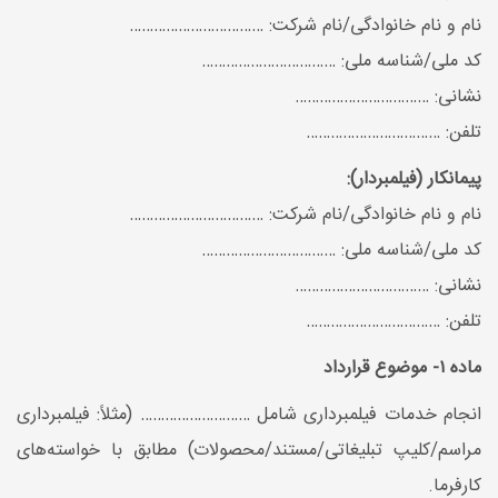
نام و نام خانوادگی/نام شرکت: ……………………………
کد ملی/شناسه ملی: ……………………………
نشانی: ……………………………
تلفن: ……………………………
پیمانکار (فیلمبردار):
نام و نام خانوادگی/نام شرکت: ……………………………
کد ملی/شناسه ملی: ……………………………
نشانی: ……………………………
تلفن: ……………………………
ماده ۱- موضوع قرارداد
انجام خدمات فیلمبرداری شامل ……………………… (مثلاً: فیلمبرداری
مراسم/کلیپ تبلیغاتی/مستند/محصولات) مطابق با خواسته‌های
کارفرما.