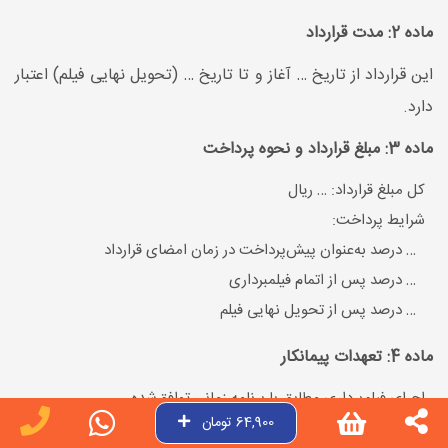
ماده 2: مدت قرارداد
این قرارداد از تاریخ … آغاز و تا تاریخ … (تحویل نهایی فیلم) اعتبار
دارد.
ماده 3: مبلغ قرارداد و نحوه پرداخت
کل مبلغ قرارداد: … ریال
شرایط پرداخت:
… درصد به‌عنوان پیش‌پرداخت در زمان امضای قرارداد
… درصد پس از اتمام فیلمبرداری
… درصد پس از تحویل نهایی فیلم
ماده 4: تعهدات پیمانکار
اجرای فیلم‌برداری مطابق با برنامه زمانی توافق‌شده.
64,900 تومان
تدوین فیلم مطابق با استانداردهای فنی و هنری تعیین‌شده توسط