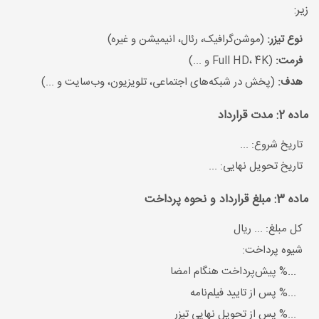
زیر:
نوع تیزر:
(موشن‌گرافیک، رئال، انیمیشن و غیره)
فرمت:
(Full HD، 4K و ...)
هدف:
(پخش در شبکه‌های اجتماعی، تلویزیون، وب‌سایت و ...)
ماده 2: مدت قرارداد
تاریخ شروع: ...
تاریخ تحویل نهایی: ...
ماده 3: مبلغ قرارداد و نحوه پرداخت
کل مبلغ: ... ریال
شیوه پرداخت:
...% پیش‌پرداخت هنگام امضا
...% پس از تایید فیلم‌نامه
...% پس از تحویل نهایی تیزر