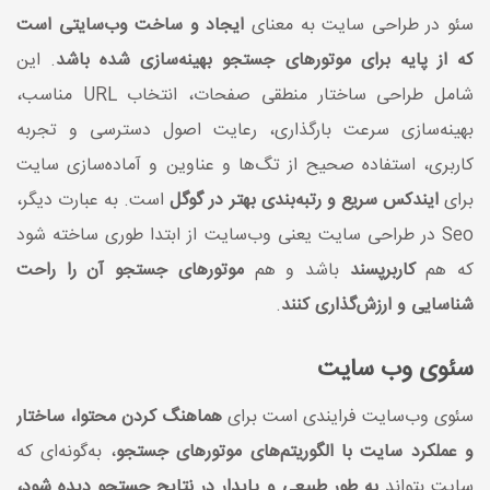
سئو در طراحی سایت به معنای
ایجاد و ساخت وب‌سایتی است
که از پایه برای موتورهای جستجو بهینه‌سازی شده باشد
. این
شامل طراحی ساختار منطقی صفحات، انتخاب URL مناسب،
بهینه‌سازی سرعت بارگذاری، رعایت اصول دسترسی و تجربه
کاربری، استفاده صحیح از تگ‌ها و عناوین و آماده‌سازی سایت
برای
ایندکس سریع و رتبه‌بندی بهتر در گوگل
است. به عبارت دیگر،
Seo در طراحی سایت یعنی وب‌سایت از ابتدا طوری ساخته شود
که هم
کاربرپسند
باشد و هم
موتورهای جستجو آن را راحت
شناسایی و ارزش‌گذاری کنند
.
سئوی وب سایت
سئوی وب‌سایت فرایندی است برای
هماهنگ کردن محتوا، ساختار
و عملکرد سایت با الگوریتم‌های موتورهای جستجو
، به‌گونه‌ای که
سایت بتواند
به طور طبیعی و پایدار در نتایج جستجو دیده شود،