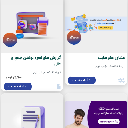
مشاور سئو سایت
گزارش سئو نحوه نوشتن جامع و
عالی
ارائه دهنده : جاب تیم
تهیه کننده : جاب تیم
31,900 تومان
ادامه مطلب
ادامه مطلب