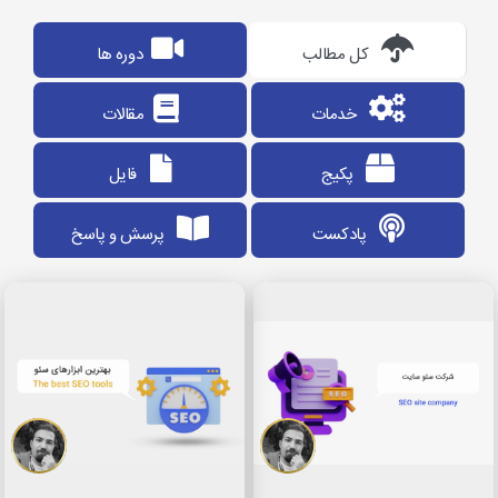
کل مطالب
دوره ها
خدمات
مقالات
پکیج
فایل
پادکست
پرسش و پاسخ