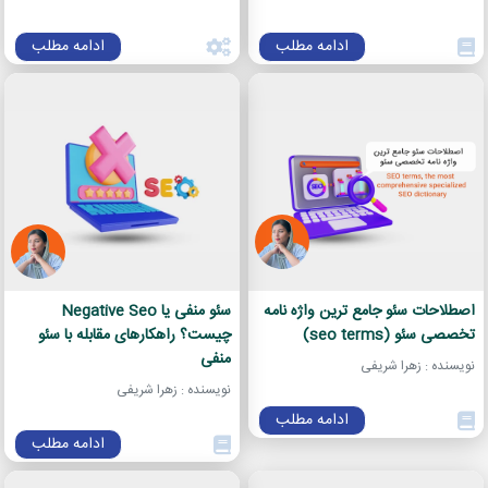
ادامه مطلب
ادامه مطلب
اصطلاحات سئو جامع ترین واژه نامه
سئو منفی یا Negative Seo
تخصصی سئو (seo terms)
چیست؟ راهکارهای مقابله با سئو
منفی
نویسنده : زهرا شریفی
نویسنده : زهرا شریفی
ادامه مطلب
ادامه مطلب