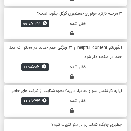
3 مرحله کارکرد موتوری جستجوی گوگل چگونه است؟
قفل شده
00:05:33
الگوریتم helpful content و 3 ویژگی مهم جدید در محتوا که باید
حتما در صفحه ذکر شود
قفل شده
00:05:04
آیا به کارشناس سئو واقعا نیاز دارید؟ نحوه شکایت از شرکت های خاطی
قفل شده
00:09:33
چطوری جایگاه کلمات رو در سئو تثبیت کنیم؟