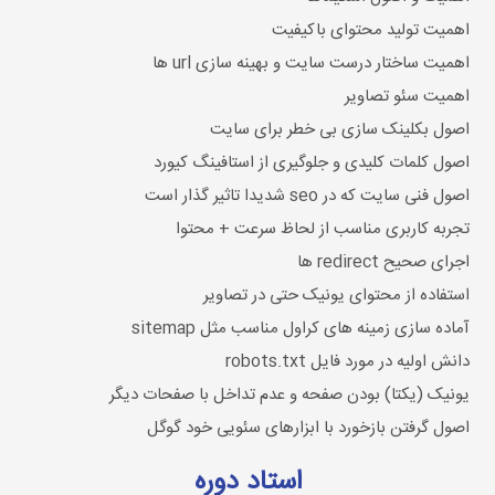
اهمیت تولید محتوای باکیفیت
اهمیت ساختار درست سایت و بهینه سازی url ها
اهمیت سئو تصاویر
اصول بکلینک سازی بی خطر برای سایت
اصول کلمات کلیدی و جلوگیری از استافینگ کیورد
اصول فنی سایت که در seo شدیدا تاثیر گذار است
تجربه کاربری مناسب از لحاظ سرعت + محتوا
اجرای صحیح redirect ها
استفاده از محتوای یونیک حتی در تصاویر
آماده سازی زمینه های کراول مناسب مثل sitemap
دانش اولیه در مورد فایل robots.txt
یونیک (یکتا) بودن صفحه و عدم تداخل با صفحات دیگر
اصول گرفتن بازخورد با ابزارهای سئویی خود گوگل
استاد دوره