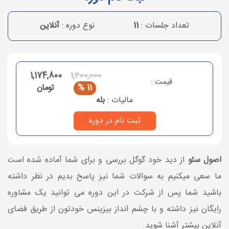
تعداد جلسات :
11
نوع دوره :
آنلاین
1,174,800
1,200,000
قیمت :
11 %
تومان
مالیات :
بله
ثبت نام در دوره
اصول سئو
از دید خود گوگل بررسی و برای شما آماده شده است
ما سعی میکنیم به سوالات شما نیز پاسخ بدیم در نظر داشته
باشید شما پس از شرکت در این دوره می توانید یک مشاوره
رایگان نیز داشته و با چشم انداز بیزینس خودتون از طریق فضای
آنلاین بیشتر آشنا شوید.