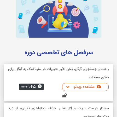
سرفصل های تخصصی دوره
راهنمای جستجوی گوگل، زمان تاثیر تغییرات در سئو، کمک به گوگل برای
یافتن صفحات
00:09:45
مشاهده ویدئو
ساختار درست سایت و url ها و حذف محتواهای تکراری از دید
موتورهای جستجو