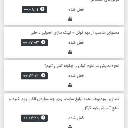
قفل شده
00:08:11
محتوای مناسب از دید گوگل + لینک سازی اصولی داخلی
قفل شده
00:07:03
نحوه نمایش در نتایج گوگل را چگونه کنترل کنیم؟
قفل شده
00:03:04
تصاویر، ویدیوها، نحوه تبلیغ سایت، روی چه مواردی الکی زوم نکنید و
منابع آموزش خود گوگل
قفل شده
00:07:29