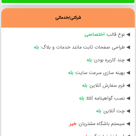
شرکتی/خدماتی
◀ نوع قالب:
اختصاصی
◀ طراحی صفحات ثابت مانند خدمات و بلاگ:
بله
◀ چند کاربره بودن:
بله
◀ بهینه سازی سرعت سایت:
بله
◀ فرم سفارش آنلاین:
بله
◀ نصب گواهینامه ssl:
بله
◀ چت آنلاین:
بله
◀ سیستم باشگاه مشتریان:
خیر