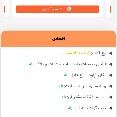
مشاهده آنلاین
اقتصادی
◀ نوع قالب:
آماده با لایسنس
◀ طراحی صفحات ثابت مانند خدمات و بلاگ:
بله
◀ امکان آپلود انواع فایل:
بله
◀ بهینه سازی سرعت سایت:
بله
◀ سیستم باشگاه مشتریان:
بله
◀ نصب گواهینامه ssl:
بله