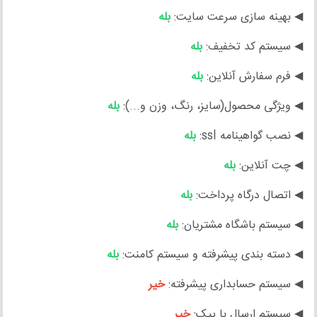
◀ بهینه سازی سرعت سایت:
بله
◀ سیستم کد تخفیف:
بله
◀ فرم سفارش آنلاین:
بله
◀ ویژگی محصول(سایز، رنگ، وزن و...):
بله
◀ نصب گواهینامه ssl:
بله
◀ چت آنلاین:
بله
◀ اتصال درگاه پرداخت:
بله
◀ سیستم باشگاه مشتریان:
بله
◀ دسته بندی پیشرفته و سیستم کامنت:
بله
◀ سیستم حسابداری پیشرفته:
خیر
◀ سیستم ارسال با پیک:
خیر