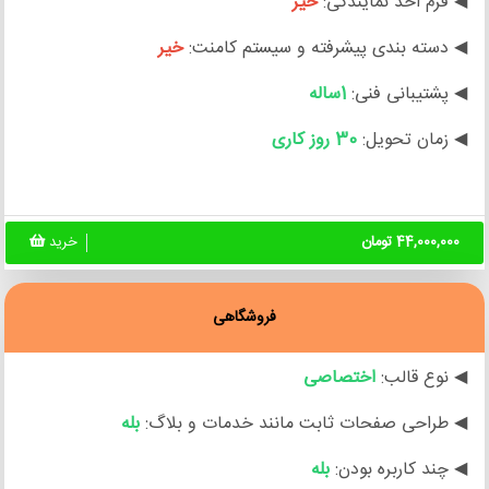
◀ فرم اخذ نمایندگی:
خیر
◀ دسته بندی پیشرفته و سیستم کامنت:
خیر
◀ پشتیبانی فنی:
1ساله
◀ زمان تحویل:
30 روز کاری
44,000,000 تومان
خرید
فروشگاهی
◀ نوع قالب:
اختصاصی
◀ طراحی صفحات ثابت مانند خدمات و بلاگ:
بله
◀ چند کاربره بودن:
بله