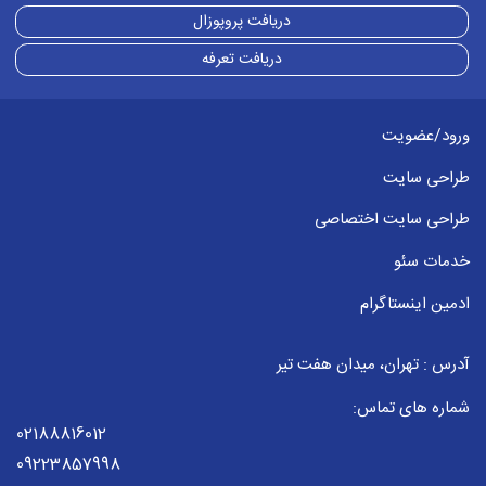
دریافت پروپوزال
دریافت تعرفه
ورود/عضویت
طراحی سایت
طراحی سایت اختصاصی
خدمات سئو
ادمین اینستاگرام
آدرس : تهران، میدان هفت تیر
شماره های تماس:
02188816012
09223857998