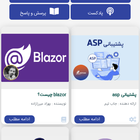
پادکست
پرسش و پاسخ
پشتیبانی asp
blazor چیست؟
ارائه دهنده : جاب تیم
نویسنده : بهزاد میرزازاده
ادامه مطلب
ادامه مطلب