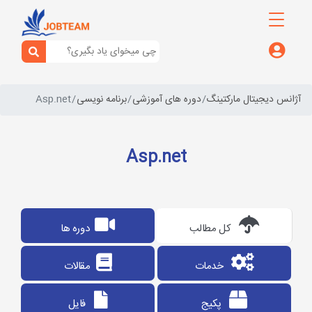
آژانس دیجیتال مارکتینگ
دوره های آموزشی
برنامه نویسی
Asp.net
Asp.net
کل مطالب
دوره ها
خدمات
مقالات
پکیج
فایل