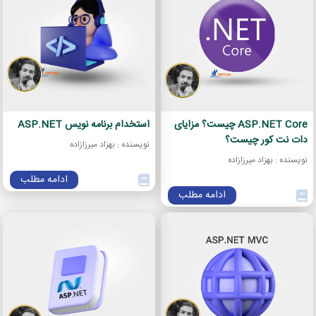
ASP.NET Core چیست؟ مزایای
استخدام برنامه نویس ASP.NET
دات نت کور چیست؟
نویسنده : بهزاد میرزازاده
نویسنده : بهزاد میرزازاده
ادامه مطلب
ادامه مطلب