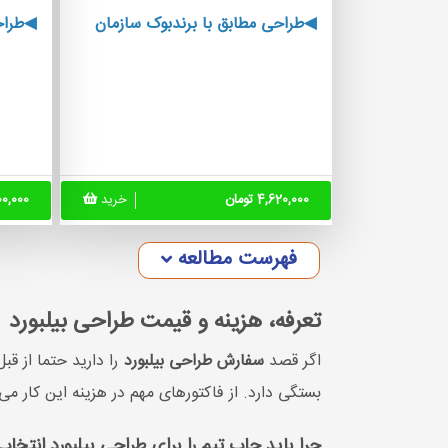
◀طراحی مطابق با برندبوک سازمان
◀طراح
4,620,000 تومان
خرید
7,700,000
فهرست مطالعه
تعرفه، هزینه و قیمت طراحی بیلبورد
اگر قصد
سفارش طراحی بیلبورد
را دارید حتما از قب
بستگی دارد. از فاکتورهای مهم در هزینه این کار می
چرا باید جاب تیم را برای طراحی بیلبورد انتخاب