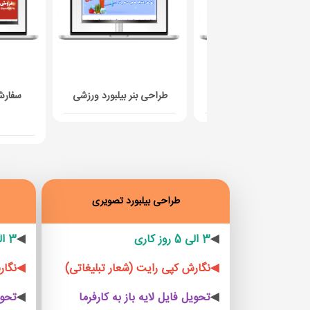
احی بنر بیلبورد فروشگاهی
طراحی بنر بیلبورد ورزشی
سفارش
طراحی بیلبورد تصویری
◀
3 الی 5 روز کاری
◀
3 الی 5 روز کاری
◀نگارش کپی رایت (شعار تبلیغاتی)
◀نگارش
◀
تحویل فایل لایه باز به کارفرما
◀
تحوی