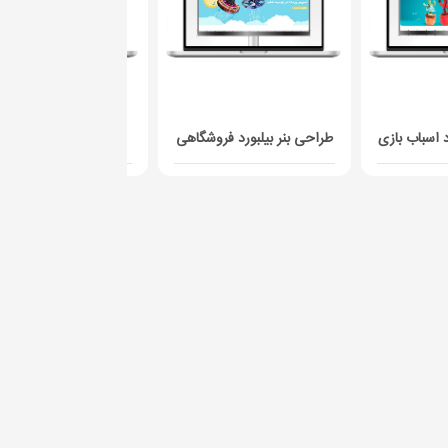
د اسباب بازی
طراحی بنر بیلبورد فروشگاهی
طراحی بنر بیلبورد ورز