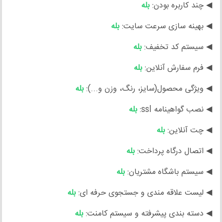
◀ چند کاربره بودن:
بله
◀ بهینه سازی سرعت سایت:
بله
◀ سیستم کد تخفیف:
بله
◀ فرم سفارش آنلاین:
بله
◀ ویژگی محصول(سایز، رنگ، وزن و...):
بله
◀ نصب گواهینامه ssl:
بله
◀ چت آنلاین:
بله
◀ اتصال درگاه پرداخت:
بله
◀ سیستم باشگاه مشتریان:
بله
◀ لیست علاقه مندی و جستجوی حرفه ای:
بله
◀ دسته بندی پیشرفته و سیستم کامنت:
بله