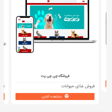
فروشگاه چی چی پت
فروش غذای حیوانات
تول
مشاهده آنلاین