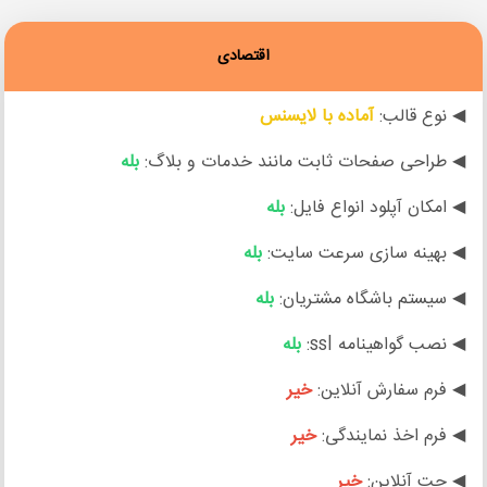
اقتصادی
◀ نوع قالب:
آماده با لایسنس
◀ طراحی صفحات ثابت مانند خدمات و بلاگ:
بله
◀ امکان آپلود انواع فایل:
بله
◀ بهینه سازی سرعت سایت:
بله
◀ سیستم باشگاه مشتریان:
بله
◀ نصب گواهینامه ssl:
بله
◀ فرم سفارش آنلاین:
خیر
◀ فرم اخذ نمایندگی:
خیر
◀ چت آنلاین:
خیر