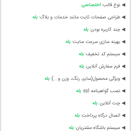
◀ نوع قالب:
اختصاصی
◀ طراحی صفحات ثابت مانند خدمات و بلاگ:
بله
◀ چند کاربره بودن:
بله
◀ بهینه سازی سرعت سایت:
بله
◀ سیستم کد تخفیف:
بله
◀ فرم سفارش آنلاین:
بله
◀ ویژگی محصول(سایز، رنگ، وزن و...):
بله
◀ نصب گواهینامه ssl:
بله
◀ چت آنلاین:
بله
◀ اتصال درگاه پرداخت:
بله
◀ سیستم باشگاه مشتریان:
بله