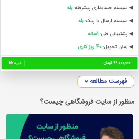
◀ سیستم حسابداری پیشرفته:
بله
◀ سیستم ارسال با پیک:
بله
◀ پشتیبانی فنی:
1ساله
◀ زمان تحویل:
40 روز کاری
99,000,000 تومان
خرید
فهرست مطالعه
منظور از سایت فروشگاهی چیست؟