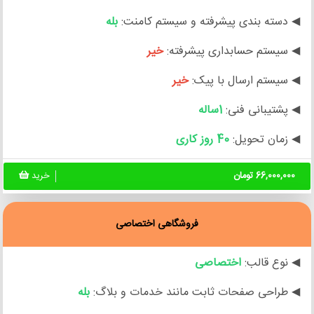
◀ دسته بندی پیشرفته و سیستم کامنت:
بله
◀ سیستم حسابداری پیشرفته:
خیر
◀ سیستم ارسال با پیک:
خیر
◀ پشتیبانی فنی:
1ساله
◀ زمان تحویل:
40 روز کاری
66,000,000 تومان
خرید
فروشگاهی اختصاصی
◀ نوع قالب:
اختصاصی
◀ طراحی صفحات ثابت مانند خدمات و بلاگ:
بله