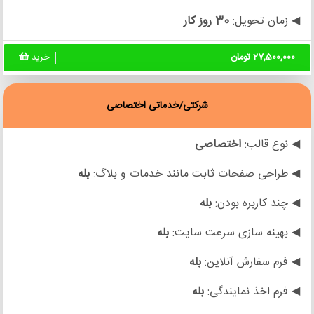
◀ زمان تحویل:
30 روز کار
27,500,000 تومان
خرید
شرکتی/خدماتی اختصاصی
◀ نوع قالب:
اختصاصی
◀ طراحی صفحات ثابت مانند خدمات و بلاگ:
بله
◀ چند کاربره بودن:
بله
◀ بهینه سازی سرعت سایت:
بله
◀ فرم سفارش آنلاین:
بله
◀ فرم اخذ نمایندگی:
بله