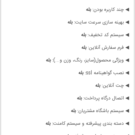
◀ چند کاربره بودن:
بله
◀ بهینه سازی سرعت سایت:
بله
◀ سیستم کد تخفیف:
بله
◀ فرم سفارش آنلاین:
بله
◀ ویژگی محصول(سایز، رنگ، وزن و...):
بله
◀ نصب گواهینامه ssl:
بله
◀ چت آنلاین:
بله
◀ اتصال درگاه پرداخت:
بله
◀ سیستم باشگاه مشتریان:
بله
◀ دسته بندی پیشرفته و سیستم کامنت:
بله