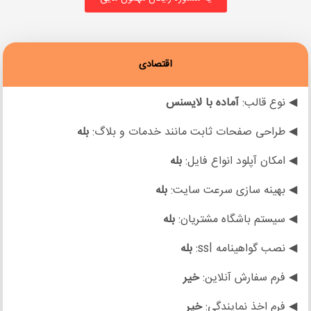
اقتصادی
◀ نوع قالب:
آماده با لایسنس
◀ طراحی صفحات ثابت مانند خدمات و بلاگ:
بله
◀ امکان آپلود انواع فایل:
بله
◀ بهینه سازی سرعت سایت:
بله
◀ سیستم باشگاه مشتریان:
بله
◀ نصب گواهینامه ssl:
بله
◀ فرم سفارش آنلاین:
خیر
◀ فرم اخذ نمایندگی:
خیر