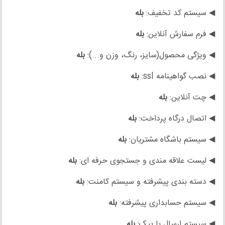
◀ سیستم کد تخفیف:
بله
◀ فرم سفارش آنلاین:
بله
◀ ویژگی محصول(سایز، رنگ، وزن و...):
بله
◀ نصب گواهینامه ssl:
بله
◀ چت آنلاین:
بله
◀ اتصال درگاه پرداخت:
بله
◀ سیستم باشگاه مشتریان:
بله
◀ لیست علاقه مندی و جستجوی حرفه ای:
بله
◀ دسته بندی پیشرفته و سیستم کامنت:
بله
◀ سیستم حسابداری پیشرفته:
بله
◀ سیستم ارسال با پیک:
بله