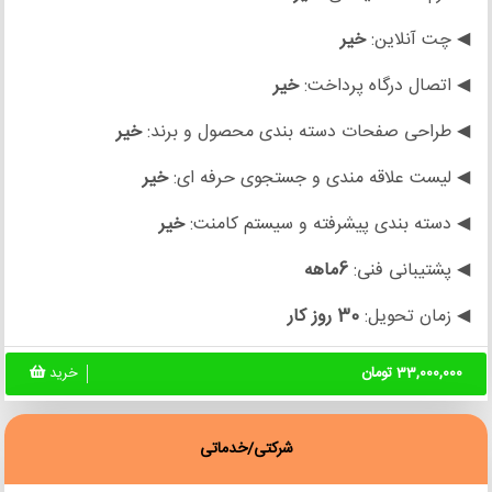
◀ چت آنلاین:
خیر
◀ اتصال درگاه پرداخت:
خیر
◀ طراحی صفحات دسته بندی محصول و برند:
خیر
◀ لیست علاقه مندی و جستجوی حرفه ای:
خیر
◀ دسته بندی پیشرفته و سیستم کامنت:
خیر
◀ پشتیبانی فنی:
6ماهه
◀ زمان تحویل:
30 روز کار
33,000,000 تومان
خرید
شرکتی/خدماتی