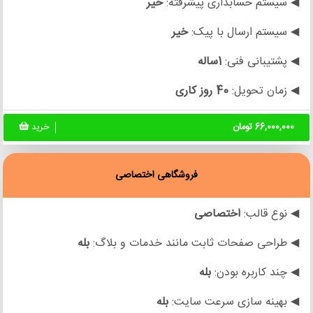
◀ سیستم حسابداری پیشرفته:
خیر
◀ سیستم ارسال با پیک:
خیر
◀ پشتیبانی فنی:
1ساله
◀ زمان تحویل:
40 روز کاری
66,000,000 تومان
خرید
فروشگاهی اختصاصی
◀ نوع قالب:
اختصاصی
◀ طراحی صفحات ثابت مانند خدمات و بلاگ:
بله
◀ چند کاربره بودن:
بله
◀ بهینه سازی سرعت سایت:
بله