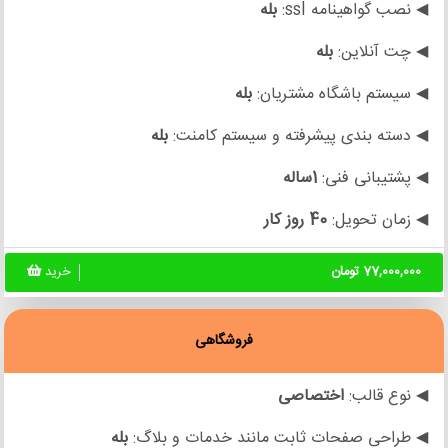
◀ نصب گواهینامه ssl:
بله
◀ چت آنلاین:
بله
◀ سیستم باشگاه مشتریان:
بله
◀ دسته بندی پیشرفته و سیستم کامنت:
بله
◀ پشتیبانی فنی:
1ساله
◀ زمان تحویل:
40 روز کار
77,000,000 تومان
خرید
فروشگاهی
◀ نوع قالب:
اختصاصی
◀ طراحی صفحات ثابت مانند خدمات و بلاگ:
بله