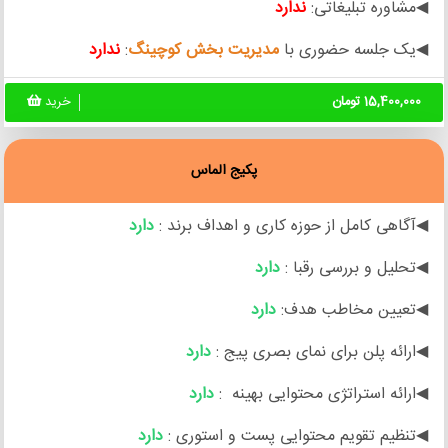
◀مشاوره تبلیغاتی:
ندارد
◀یک جلسه حضوری با
مدیریت بخش کوچینگ
:
ندارد
15,400,000 تومان
خرید
پکیج الماس
◀آگاهی کامل از حوزه کاری و اهداف برند :
دارد
◀تحلیل و بررسی رقبا :
دارد
◀تعیین مخاطب هدف:
دارد
◀ارائه پلن برای نمای بصری پیج :
دارد
◀ارائه استراتژی محتوایی بهینه :
دارد
◀تنظیم تقویم محتوایی پست و استوری :
دارد