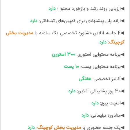
◀ارزیابی روند رشد و بازخورد محتوا :
دارد
◀ارائه پلن پیشنهادی برای کمپین‌های تبلیغاتی:
دارد
◀4 جلسه آنلاین مشاوره تخصصی یک ساعته با
مدیریت بخش
کوچینگ
:
دارد
◀برنامه محتوایی استوری:
300 استوری
◀برنامه محتوایی پست:
10 پست
◀آنالیز تخصصی:
هفتگی
◀30 روز پشتیبانی آنلاین:
دارد
◀امنیت پیج:
دارد
◀مشاوره تبلیغاتی:
دارد
◀یک جلسه حضوری با
مدیریت بخش کوچینگ
:
دارد