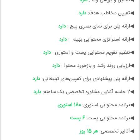
◀تحلیل و بررسی رقبا :
دارد
◀تعیین مخاطب هدف:
دارد
◀ارائه پلن برای نمای بصری پیج :
دارد
◀ارائه استراتژی محتوایی بهینه :
دارد
◀تنظیم تقویم محتوایی پست و استوری :
دارد
◀ارزیابی روند رشد و بازخورد محتوا :
دارد
◀ارائه پلن پیشنهادی برای کمپین‌های تبلیغاتی:
دارد
◀2 جلسه آنلاین مشاوره تخصصی یک ساعته:
دارد
◀برنامه محتوایی استوری:
180 استوری
◀برنامه محتوایی پست:
6 پست
◀آنالیز تخصصی:
هر 15 روز