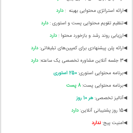
◀ارائه استراتژی محتوایی بهینه :
دارد
◀تنظیم تقویم محتوایی پست و استوری :
دارد
◀ارزیابی روند رشد و بازخورد محتوا :
دارد
◀ارائه پلن پیشنهادی برای کمپین‌های تبلیغاتی:
دارد
◀3 جلسه آنلاین مشاوره تخصصی یک ساعته:
دارد
◀برنامه محتوایی استوری:
250 استوری
◀برنامه محتوایی پست:
8 پست
◀آنالیز تخصصی:
هر 10 روز
◀15 روز پشتیبانی آنلاین:
دارد
◀امنیت پیج:
ندارد