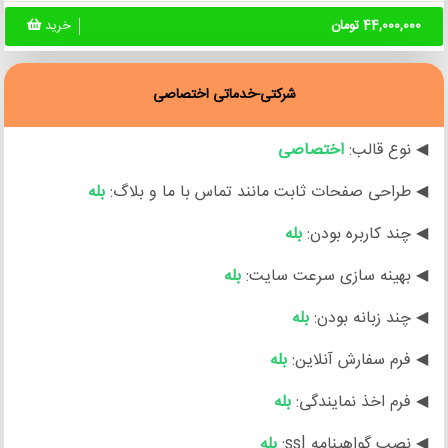
44,000,000 تومان
خرید
شرکتی-خدماتی اختصاصی
◀ نوع قالب:
اختصاصی
◀ طراحی صفحات ثابت مانند تماس با ما و بلاگ:
بله
◀ چند کاربره بودن:
بله
◀ بهینه سازی سرعت سایت:
بله
◀ چند زبانه بودن:
بله
◀ فرم سفارش آنلاین:
بله
◀ فرم اخذ نمایندگی:
بله
◀ نصب گواهینامه ssl:
بله