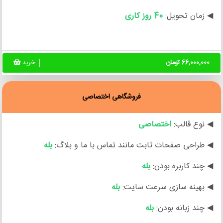
◀ زمان تحویل:
40 روز کاری
66,000,000 تومان
خرید
فروشگاهی اختصاصی
◀ نوع قالب:
اختصاصی
◀ طراحی صفحات ثابت مانند تماس با ما و بلاگ:
بله
◀ چند کاربره بودن:
بله
◀ بهینه سازی سرعت سایت:
بله
◀ چند زبانه بودن:
بله