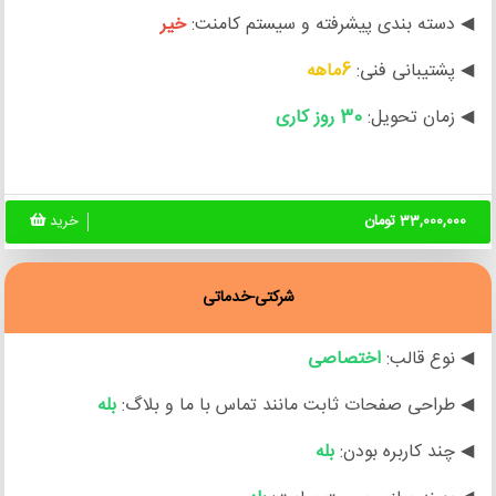
◀ دسته بندی پیشرفته و سیستم کامنت:
خیر
◀ پشتیبانی فنی:
6ماهه
◀ زمان تحویل:
30 روز کاری
33,000,000 تومان
خرید
شرکتی-خدماتی
◀ نوع قالب:
اختصاصی
◀ طراحی صفحات ثابت مانند تماس با ما و بلاگ:
بله
◀ چند کاربره بودن:
بله