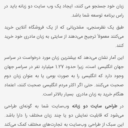
زبان خود جستجو می کنند، ایجاد یک وب سایت دو زبانه باید در
راس برنامه توسعه شما باشد.
طبق یک نظرسنجی، مشتریانی که از یک فروشگاه آنلاین خرید
می‌کنند معمولاً ترجیح می‌دهند از سایتی به زبان مادری خود خرید
کنند.
این آمار نشان می‌دهد که بیشترین زبان مورد درخواست در سراسر
جهان انگلیسی است، زیرا حدود 1.27 میلیارد نفر در سراسر جهان
وجود دارد که انگلیسی را به صورت بومی یا به عنوان زبان دوم
صحبت می‌کنند. حتی اگر اکثر مردم انگلیسی صحبت کنند، اعتماد
هنگام خرید به زبان مادری بسیار بالاتر است.
در
طراحی سایت دو زبانه
وب‌سایت شما به گونه‌ای طراحی
می‌شود که قابلیت نمایش دو یا چند زبان مختلف را دارا باشد.
این سبک از طراحی وب‌سایت به تجارت‌های مختلف کمک می‌کند