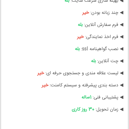
◀ بهینه سازی سرعت سایت:
بله
◀ چند زبانه بودن:
خیر
◀ فرم سفارش آنلاین:
بله
◀ فرم اخذ نمایندگی:
خیر
◀ نصب گواهینامه ssl:
بله
◀ چت آنلاین:
بله
◀ لیست علاقه مندی و جستجوی حرفه ای:
خیر
◀ دسته بندی پیشرفته و سیستم کامنت:
خیر
◀ پشتیبانی فنی:
1ساله
◀ زمان تحویل:
30 روز کاری