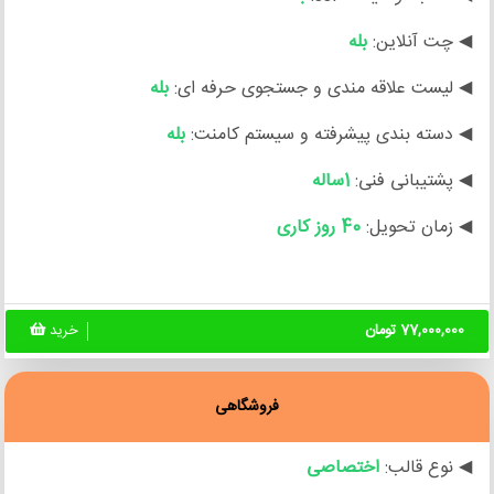
◀ چت آنلاین:
بله
◀ لیست علاقه مندی و جستجوی حرفه ای:
بله
◀ دسته بندی پیشرفته و سیستم کامنت:
بله
◀ پشتیبانی فنی:
1ساله
◀ زمان تحویل:
40 روز کاری
77,000,000 تومان
خرید
فروشگاهی
◀ نوع قالب:
اختصاصی