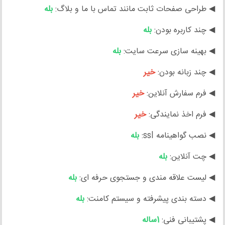
◀ طراحی صفحات ثابت مانند تماس با ما و بلاگ:
بله
◀ چند کاربره بودن:
بله
◀ بهینه سازی سرعت سایت:
بله
◀ چند زبانه بودن:
خیر
◀ فرم سفارش آنلاین:
خیر
◀ فرم اخذ نمایندگی:
خیر
◀ نصب گواهینامه ssl:
بله
◀ چت آنلاین:
بله
◀ لیست علاقه مندی و جستجوی حرفه ای:
بله
◀ دسته بندی پیشرفته و سیستم کامنت:
بله
◀ پشتیبانی فنی:
1ساله