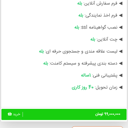
◀ فرم سفارش آنلاین:
بله
◀ فرم اخذ نمایندگی:
بله
◀ نصب گواهینامه ssl:
بله
◀ چت آنلاین:
بله
◀ لیست علاقه مندی و جستجوی حرفه ای:
بله
◀ دسته بندی پیشرفته و سیستم کامنت:
بله
◀ پشتیبانی فنی:
1ساله
◀ زمان تحویل:
40 روز کاری
99,000,000 تومان
خرید