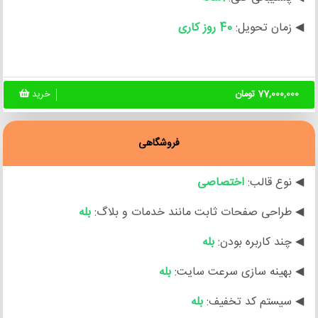
◀ زمان تحویل:
40 روز کاری
77,000,000 تومان
خرید
فروشگاهی
◀ نوع قالب:
اختصاصی
◀ طراحی صفحات ثابت مانند خدمات و بلاگ:
بله
◀ چند کاربره بودن:
بله
◀ بهینه سازی سرعت سایت:
بله
◀ سیستم کد تخفیف:
بله