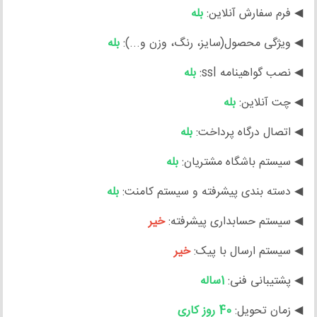
◀ فرم سفارش آنلاین:
بله
◀ ویژگی محصول(سایز، رنگ، وزن و...):
بله
◀ نصب گواهینامه ssl:
بله
◀ چت آنلاین:
بله
◀ اتصال درگاه پرداخت:
بله
◀ سیستم باشگاه مشتریان:
بله
◀ دسته بندی پیشرفته و سیستم کامنت:
بله
◀ سیستم حسابداری پیشرفته:
خیر
◀ سیستم ارسال با پیک:
خیر
◀ پشتیبانی فنی:
1ساله
◀ زمان تحویل:
40 روز کاری