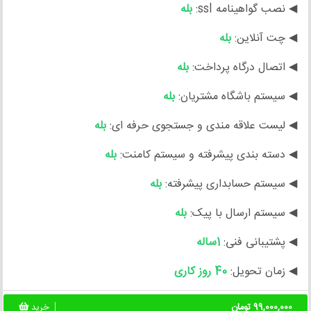
◀ نصب گواهینامه ssl:
بله
◀ چت آنلاین:
بله
◀ اتصال درگاه پرداخت:
بله
◀ سیستم باشگاه مشتریان:
بله
◀ لیست علاقه مندی و جستجوی حرفه ای:
بله
◀ دسته بندی پیشرفته و سیستم کامنت:
بله
◀ سیستم حسابداری پیشرفته:
بله
◀ سیستم ارسال با پیک:
بله
◀ پشتیبانی فنی:
1ساله
◀ زمان تحویل:
40 روز کاری
99,000,000 تومان
خرید