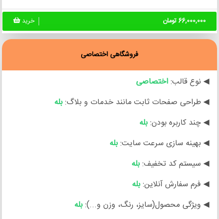
66,000,000 تومان
خرید
فروشگاهی اختصاصی
◀ نوع قالب:
اختصاصی
◀ طراحی صفحات ثابت مانند خدمات و بلاگ:
بله
◀ چند کاربره بودن:
بله
◀ بهینه سازی سرعت سایت:
بله
◀ سیستم کد تخفیف:
بله
◀ فرم سفارش آنلاین:
بله
◀ ویژگی محصول(سایز، رنگ، وزن و...):
بله