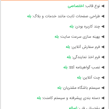
◀ نوع قالب:
اختصاصی
◀ طراحی صفحات ثابت مانند خدمات و بلاگ:
بله
◀ چند کاربره بودن:
بله
◀ بهینه سازی سرعت سایت:
بله
◀ فرم سفارش آنلاین:
بله
◀ فرم اخذ نمایندگی:
بله
◀ نصب گواهینامه ssl:
بله
◀ چت آنلاین:
بله
◀ سیستم باشگاه مشتریان:
بله
◀ دسته بندی پیشرفته و سیستم کامنت:
بله
◀ پشتیبانی فنی:
1ساله