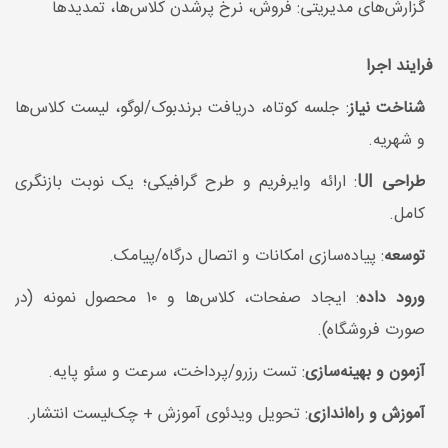
گزارش‌های مدیریتی: فروش، نرخ پرشدن کلاس‌ها، تمدیدها
فرایند اجرا
شناخت نیاز
: جلسه کوتاه، دریافت برندبوک/لوگو، لیست کلاس‌ها
و شهریه.
طراحی UI
: ارائه وایرفریم و طرح گرافیکی؛ یک نوبت بازنگری
کامل.
توسعه
: پیاده‌سازی امکانات و اتصال درگاه/پیامک.
ورود داده
: ایجاد صفحات، کلاس‌ها و ۱۰ محصول نمونه (در
صورت فروشگاه).
آزمون و بهینه‌سازی
: تست رزرو/پرداخت، سرعت و سئو پایه.
آموزش و راه‌اندازی
: تحویل ویدئوی آموزش + چک‌لیست انتشار.