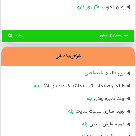
◀ زمان تحویل:
30 روز کاری
33,000,000 تومان
خرید
شرکتی/خدماتی
◀ نوع قالب:
اختصاصی
◀ طراحی صفحات ثابت مانند خدمات و بلاگ:
بله
◀ چند کاربره بودن:
بله
◀ بهینه سازی سرعت سایت:
بله
◀ فرم سفارش آنلاین:
بله