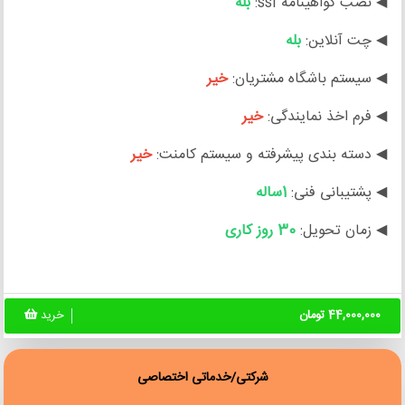
◀ نصب گواهینامه ssl:
بله
◀ چت آنلاین:
بله
◀ سیستم باشگاه مشتریان:
خیر
◀ فرم اخذ نمایندگی:
خیر
◀ دسته بندی پیشرفته و سیستم کامنت:
خیر
◀ پشتیبانی فنی:
1ساله
◀ زمان تحویل:
30 روز کاری
44,000,000 تومان
خرید
شرکتی/خدماتی اختصاصی