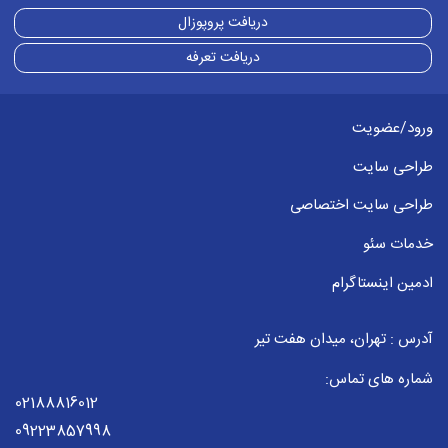
دریافت پروپوزال
دریافت تعرفه
ورود/عضویت
طراحی سایت
طراحی سایت اختصاصی
خدمات سئو
ادمین اینستاگرام
آدرس : تهران، میدان هفت تیر
شماره های تماس:
02188816012
09223857998