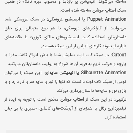
ساخته می‌شوند. انیمیشن پر بازدید و محبوب «بره ناقلا» در همین
سبک
استاپ موشن
ساخته شده است.
Puppet Animation یا انیمیشن عروسکی:
در سبک عروسکی شما
می‌توانید از کاراکترهای عروسکی، با هر نوع متریالی برای خلق
داستان‌تان استفاده کنید. انیمیشن‌های «آقای گوزن» یا «قصه‌های
بازار» از نمونه کارهای ایرانی از این سبک هستند.
Cutout:
در سبک کات اوت نمایش شما با برش انواع کاغذ، مقوا یا
پارچه و حرکت فریم به فریم آن‌ها شروع به روایت داستان‌تان می‌کنید.
Silhouette Animation یا انیمیشن سایه‌ای:
این سبک را می‌توان
نوعی از سبک کات اوت دانست که تنها با نور و سایه سر و کار دارد و با
بازی نور و سایه‌ها داستان‌پردازی می‌کند.
ترکیبی:
در این سبک از
استاپ موشن
ممکن است با توجه به ایده از
فیلمبرداری رئال یا همزمان از آبجکت‌های کاغذی، خمیری یا بی جان
استفاده کرد.