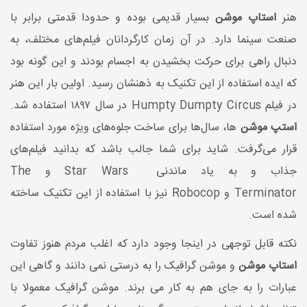
هنر
استاپ موشن
بسیار قدیمی بوده و حدودا قدمتی برابر با
صنعت سینما دارد. در آن زمان کارگردانان فیلم‌های مختلف، به
دنبال راهی برای حرکت بخشیدن به اجسام بودند و این گونه بود
که ایده استفاده از این تکنیک به ذهنشان رسید. اولین بار این هنر
در فیلم Humpty Dumpty Circus در سال ۱۸۹۷ استفاده شد.
استپ موشن
ها، سال‌ها برای ساخت جلوه‌های ویژه مورد استفاده
قرار می‌گرفت. شاید برای شما جالب باشد که بدانید فیلم‌های
جذاب و به یاد ماندنی Star Wars و The
Terminator و Robocop نیز با استفاده از این تکنیک ساخته
شده است.
نکته قابل توجهی در اینجا وجود دارد که اغلب مردم هنوز تفاوت
استاپ موشن
و موشن گرافیک را به درستی نمی دانند و گاهی این
عبارات را به جای هم به کار می برند. موشن گرافیک معمولا با