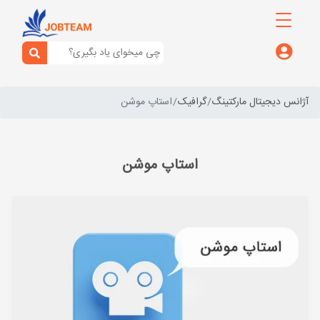
آژانس دیجیتال مارکتینگ
گرافیک
استاپ موشن
استاپ موشن