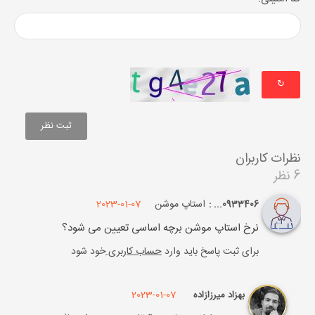
↻
نظرات کاربران
6 نظر
استاپ موشن
2023-01-07
0933406... :
نرخ استاپ موشن برچه اساسی تعیین می شود؟
برای ثبت پاسخ باید وارد
حساب کاربری
خود شود
2023-01-07
بهزاد میرزازاده