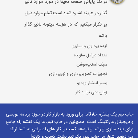
در بند پایانی صفحه دقیقا در مورد موارد تاثیر
گذار در هزینه اشاره شده است تمام موارد ذیل
رو تکرار میکنیم که در هزینه میتونه تاثیر گذار
باشه
ایده پردازی و سناریو
تعداد عوامل سازنده
سبک استاپ‌موشن
تجهیزات تصویربرداری و نورپردازی
بستر انتشار ویدیو
زمان‌بندی تولید کار
مدت زمان ویدیو
پویایی انیمیت
جاب تیم یک پلتفرم خلاقانه برای ورود به بازار کار در حوزه برنامه نویسی
متریال‌های استفاده شده
و دیجیتال مارکتینگ است. همچنین در جاب تیم، ما یک نقشه راه جامع
برای برند سازی و رشد و توسعه کسب و کار های اینترنتی به شما ارائه
موسیقی
می دهیم. شعار ما: جاب تیم، یک تیم پشت کسب و کارته!