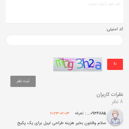
کد امنیتی:
↻
نظرات کاربران
8 نظر
تعرفه
2023-02-03
0936885... :
سلام وقتتون بخیر هزینه طراحی لیبل برای یک پکیج