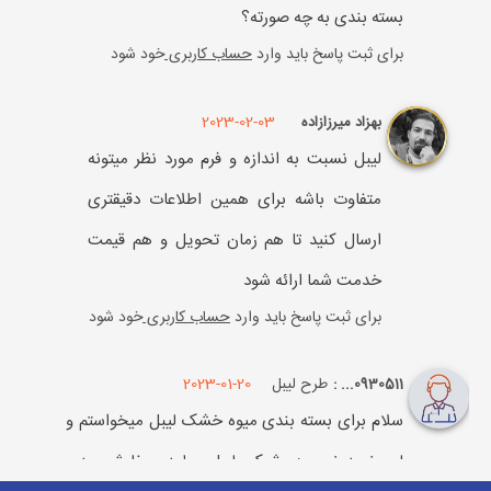
بسته بندی به چه صورته؟
برای ثبت پاسخ باید وارد
حساب کاربری
خود شود
2023-02-03
بهزاد میرزازاده
لیبل نسبت به اندازه و فرم مورد نظر میتونه
متفاوت باشه برای همین اطلاعات دقیقتری
ارسال کنید تا هم زمان تحویل و هم قیمت
خدمت شما ارائه شود
برای ثبت پاسخ باید وارد
حساب کاربری
خود شود
طرح لیبل
2023-01-20
0930511... :
سلام برای بسته بندی میوه خشک لیبل میخواستم و
لی نمیدونم چه شبک لیبلی باید سفارش بدم.