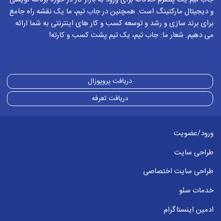
و دیجیتال مارکتینگ است. همچنین در جاب تیم، ما یک نقشه راه جامع
برای برند سازی و رشد و توسعه کسب و کار های اینترنتی به شما ارائه
می دهیم. شعار ما: جاب تیم، یک تیم پشت کسب و کارته!
دریافت پروپوزال
دریافت تعرفه
ورود/عضویت
طراحی سایت
طراحی سایت اختصاصی
خدمات سئو
ادمین اینستاگرام