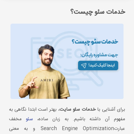
برای آشنایی با
خدمات سئو سایت
، بهتر است ابتدا نگاهی به
مفهوم آن داشته باشیم. به زبان ساده،
سئو
مخفف
عبارتSearch Engine Optimization و به معنی
بهینه‌سازی موتور جستجو ترجمه می‌شود. در واقع، به مجموعه
اقداماتی گفته می‌شود که با هدف افزایش رتبه و بازدید یک
وب‌سایت در نتایج جستجوگرها، به خصوص گوگل انجام
می‌شود.
با انجام
خدمات سئو
، شما به موتورهای جستجو کمک
می‌کنید تا محتوای وب‌سایت شما را بهتر درک کنند و آن را در
نتایج جستجوی مرتبط به کاربران نمایش دهند. در نتیجه،
ترافیک ورودی به وب‌سایت شما افزایش می‌یابد و افراد