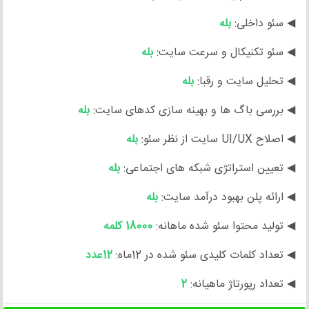
◀ سئو داخلی:
بله
◀ سئو تکنیکال و سرعت سایت:
بله
◀ تحلیل سایت و رقبا:
بله
◀ بررسی باگ ها و بهینه سازی کدهای سایت:
بله
◀ اصلاح UI/UX سایت از نظر سئو:
بله
◀ تعیین استراتژی شبکه های اجتماعی:
بله
◀ ارائه پلن بهبود درآمد سایت:
بله
◀ تولید محتوا سئو شده ماهانه:
18000 کلمه
◀ تعداد کلمات کلیدی سئو شده در 12ماه:
12عدد
◀ تعداد رپورتاژ ماهیانه:
2