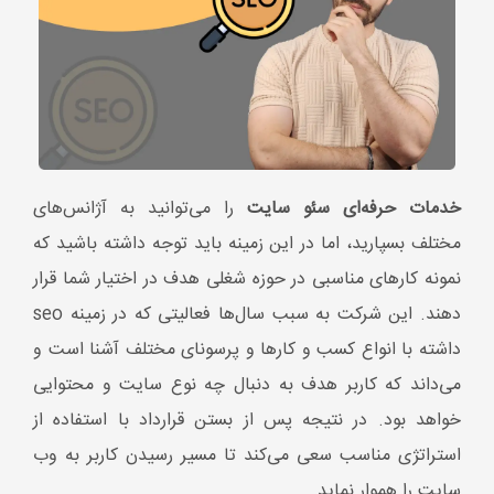
نمونه کارهای مناسبی در حوزه شغلی هدف در اختیار شما قرار
دهند. این شرکت به سبب سال‌ها فعالیتی که در زمینه seo
داشته با انواع کسب و کارها و پرسونای مختلف آشنا است و
می‌داند که کاربر هدف به دنبال چه نوع سایت و محتوایی
خواهد بود. در نتیجه پس از بستن قرارداد با استفاده از
استراتژی مناسب سعی می‌کند تا مسیر رسیدن کاربر به وب
سایت را هموار نماید.
توجه داشته باشید از مزایای مهم مجموعه ما این است که نه
تنها در زمینه seo بلکه در حوزه‌های مختلف همچون ساخت و
ایجاد وب سایت، شبکه‌های اجتماعی، بازاریابی و تبلیغات نیز
فعالیت داشته و به این ترتیب طیف گسترده‌ای از خدمات را
به مشتریان عزیز ارائه خواهد داد.
این موضوع باعث می‌شود برای دریافت خدمات مختلف نیاز
نباشد با شرکت‌های گوناگون در ارتباط باشید، چرا که