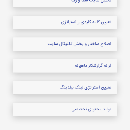
تعیین استراتژی لینک بیلدینگ
تولید محتوای تخصصی
خدمات سئو سایت حرفه ای
خدمات سئوی سایت حرفه ای مجموعه اقداماتی است که
برای بهبود جایگاه وب‌سایت در نتایج موتورهای جستجو
(مانند گوگل) انجام می‌شود. هدف، افزایش بازدید ارگانیک،
جذب مخاطبان هدفمند و در نهایت بهبود نرخ تبدیل کاربران
به مشتری است. و شامل موارد زیر می‌شود:
تحقیق کلمات کلیدی