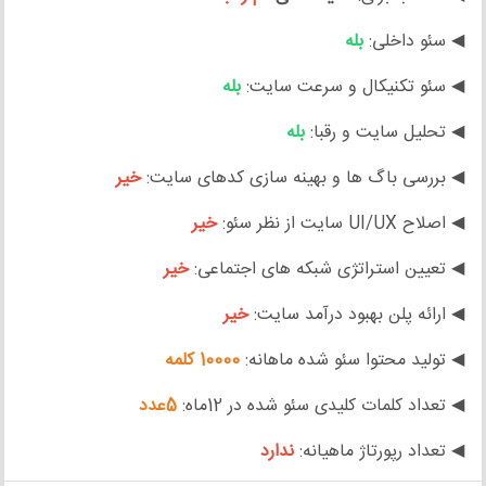
◀ سئو داخلی:
بله
◀ سئو تکنیکال و سرعت سایت:
بله
◀ تحلیل سایت و رقبا:
بله
◀ بررسی باگ ها و بهینه سازی کدهای سایت:
خیر
◀ اصلاح UI/UX سایت از نظر سئو:
خیر
◀ تعیین استراتژی شبکه های اجتماعی:
خیر
◀ ارائه پلن بهبود درآمد سایت:
خیر
◀ تولید محتوا سئو شده ماهانه:
10000 کلمه
◀ تعداد کلمات کلیدی سئو شده در 12ماه:
5عدد
◀ تعداد رپورتاژ ماهیانه:
ندارد