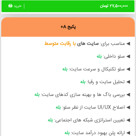
27,500,000 تومان
خرید
پکیج A+
◀ مناسب برای:
سایت های
با رقابت متوسط
◀ سئو داخلی:
بله
◀ سئو تکنیکال و سرعت سایت:
بله
◀ تحلیل سایت و رقبا:
بله
◀ بررسی باگ ها و بهینه سازی کدهای سایت:
بله
◀ اصلاح UI/UX سایت از نظر سئو:
بله
◀ تعیین استراتژی شبکه های اجتماعی:
بله
◀ ارائه پلن بهبود درآمد سایت:
بله