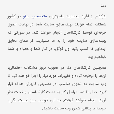
همچنین کارشناسان ما، در صورت بروز مشکلات احتمالی،
آن‌ها را برطرف کرده و تغییرات مورد نیاز را اجرا خواهند کرد تا
وب سایت به نحوی مناسب در دسترس کاربران هدف قرار
گیرد. صفر تا صد مراحل کار به دست کارشناسان و تحت نظر
آن‌ها انجام خواهد گرفت. به این ترتیب نیاز نیست نگران
جریمه یا پنالتی شدن وب سایت باشید.
یه مشاوره رایگان مهمون مایی 09357669329
شرکت خدمات سئو
جاب تیم یک شرکت نوآور در حوزه خدمات طراحی سایت،
دیجیتال مارکتینگ و سئو است که با بهره‌گیری از تیمی
متخصص و ابزارهای پیشرفته، راهکارهای حرفه‌ای و متناسب
با نیاز هر کسب‌وکار ارائه می‌دهد. این شرکت با تمرکز بر این