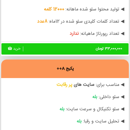
◀ تولید محتوا سئو شده ماهانه:
12000 کلمه
◀ تعداد کلمات کلیدی سئو شده در 12ماه:
8عدد
◀ تعداد رپورتاژ ماهیانه:
ندارد
33,000,000 تومان
خرید
پکیج A++
◀ مناسب برای:
سایت های
پر رقابت
◀ سئو داخلی:
بله
◀ سئو تکنیکال و سرعت سایت:
بله
◀ تحلیل سایت و رقبا:
بله