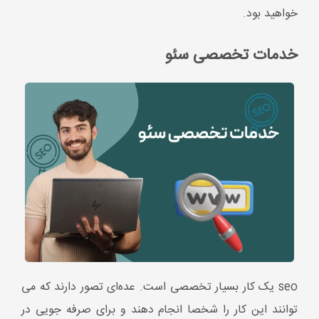
seo یک کار بسیار تخصصی است. عده‌ای تصور دارند که می
توانند این کار را شخصا انجام دهند و برای صرفه جویی در
هزینه‌ها هیچ اقدامی نسبت به همکاری با تیم تخصصی
ندارند. اما این یک باور کاملا اشتباه است.
خدمات تخصصی
سئو
نیاز به داشتن تجربه و علم به روز در این زمینه نیاز دارد و
حتی برخی از کارشناسان هم نمی‌توانند این کار را به درستی
انجام دهند.
بنابراین همین حالا با یک تماس ساده از خدمات تخصصی
seo بهره مند شوید تا در سریع‌ترین زمان و به اصولی‌ترین