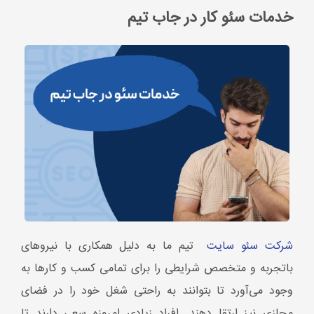
شرکت سئو سایت
تیم ما به دلیل همکاری با نیروهای
باتجربه و متخصص شرایطی را برای تمامی کسب و کارها به
وجود می‌آورد تا بتوانند به راحتی شغل خود را در فضای
مجازی نیز ارتقا دهند. افراد زیادی امروزه سعی دارند تا
خدمات سئو سایت حرفه ای
را برای وب سایت‌های مختلف
اجرا و پیاده سازی کنند که اغلب باعث از دست رفتن سرمایه
شده و در نهایت پروژه با شکست مواجه می‌شود، این عامل
باعث می‌شود تا اعتماد مردم نسبت به فعالان و کارشناسان
در این حوزه کاهش پیدا کند.
اما شرکت ما چندین سال است که در این حوزه مشغول به
فعالیت بوده و نمونه کارهای زیادی در اختیار شما قرار می‌دهد