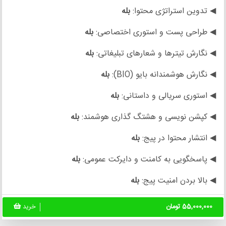
◀ تدوین استراتژی محتوا:
بله
◀ طراحی پست و استوری اختصاصی:
بله
◀ نگارش تیترها و شعارهای تبلیغاتی:
بله
◀ نگارش هوشمندانه بایو (BIO):
بله
◀ استوری سریالی و داستانی:
بله
◀ کپشن نویسی و هشتگ گذاری هوشمند:
بله
◀ انتشار محتوا در پیج:
بله
◀ پاسخگویی به کامنت و دایرکت عمومی:
بله
◀ بالا بردن امنیت پیج:
بله
55,000,000 تومان
خرید