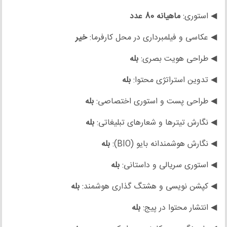
◀ استوری:
ماهیانه 80 عدد
◀ عکاسی و فیلمبرداری در محل کارفرما:
خیر
◀ طراحی هویت بصری:
بله
◀ تدوین استراتژی محتوا:
بله
◀ طراحی پست و استوری اختصاصی:
بله
◀ نگارش تیترها و شعارهای تبلیغاتی:
بله
◀ نگارش هوشمندانه بایو (BIO):
بله
◀ استوری سریالی و داستانی:
بله
◀ کپشن نویسی و هشتگ گذاری هوشمند:
بله
◀ انتشار محتوا در پیج:
بله