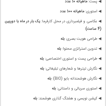
◀ پست:
ماهیانه 10 عدد
◀ استوری:
ماهیانه 100 عدد
◀ عکاسی و فیلمبرداری در محل کارفرما:
یک بار در ماه با دوربین
(4 ساعت)
◀ طراحی هویت بصری:
بله
◀ تدوین استراتژی محتوا:
بله
◀ طراحی پست و استوری اختصاصی:
بله
◀ نگارش تیترها و شعارهای تبلیغاتی:
بله
◀ نگارش هوشمندانه بایو (BIO):
بله
◀ استوری سریالی و داستانی:
بله
◀ کپشن نویسی و هشتگ گذاری هوشمند:
بله