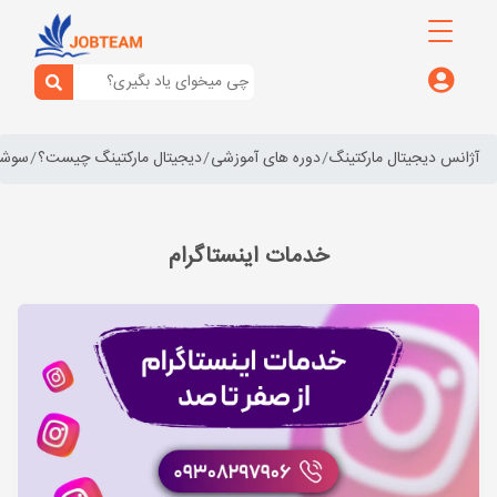
آژانس دیجیتال مارکتینگ
دوره های آموزشی
دیجیتال مارکتینگ چیست؟
سوشال
خدمات اینستاگرام