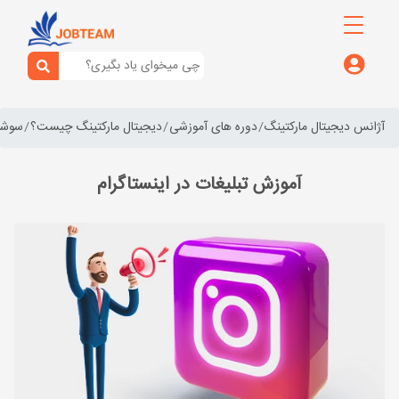
آژانس دیجیتال مارکتینگ
دوره های آموزشی
دیجیتال مارکتینگ چیست؟
سوشال
آموزش تبلیغات در اینستاگرام