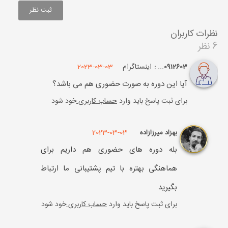
نظرات کاربران
6 نظر
اینستاگرام
2023-03-03
0912603... :
آیا این دوره به صورت حضوری هم می باشد؟
برای ثبت پاسخ باید وارد
حساب کاربری
خود شود
2023-03-03
بهزاد میرزازاده
بله دوره های حضوری هم داریم برای
هماهنگی بهتره با تیم پشتیبانی ما ارتباط
بگیرید
برای ثبت پاسخ باید وارد
حساب کاربری
خود شود