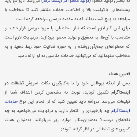
به بخش تولید محتوا (
تولید محتوا در اینستاگرام
) می‌رسد. درواقع باید
پست‌هایی باکیفیت بالا و اطلاعات جذاب منتشر کنید تا مخاطب با
مراجعه به پیچ شما، بداند که به مقصد درستی مراجعه کرده است.
برای این کار لازم است که نیاز مخاطبان را مورد بررسی قرار دهید و
متناسب با آن‌ها، به تحقیق و تولید محتوا بپردازید. درنهایت لازم است
که محتواهای جمع‌آوری‌شده را به حوزه فعالیت خود ربط دهید و به
مخاطب مفهمانید که می‌توانید خدمات مناسبی به او ارائه دهید.
تعیین هدف
پس از اینکه پروفایل خود را با به‌کارگیری نکات آموزش
تبلیغات در
اینستاگرام
تکمیل کردید، نوبت به مشخص کردن اهداف شما از
تبلیغات می‌رسد. درواقع باید تعیین کنید که از انجام این نوع
خدمات
اینستاگرام
چه بازخوردی را انتظار دارید و درنهایت می‌خواهید به چه
نقطه‌ای برسید؟ به‌عنوان‌مثال موارد زیر می‌توانند به‌عنوان هدف
کمپین‌های تبلیغاتی در نظر گرفته شوند: