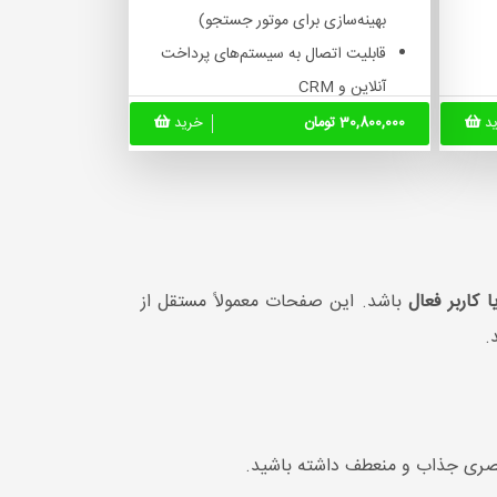
بهینه‌سازی برای موتور جستجو)
قابلیت اتصال به سیستم‌های پرداخت
آنلاین و CRM
ای
زمان تحویل: 10-14 روزکاری
ید
30,800,000 تومان
خرید
 کاربر فعال
باشد. این صفحات معمولاً مستقل از
.
بصری جذاب و منعطف داشته باشید.