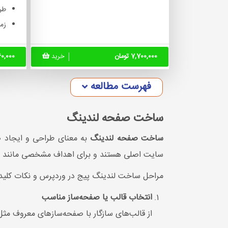
طر
زمان
7,700,000 تومان
خرید
,860,000
فهرست مطالعه
ساخت صفحه لندینگ
ساخت صفحه لندینگ
به معنای طراحی و ایجاد
سایت اصلی هستند و برای اهداف مشخصی مانند فرو
مراحل ساخت لندینگ پیج
در وردپرس و نکات کلید
انتخاب قالب یا صفحه‌ساز مناسب
از قالب‌های سازگار با صفحه‌سازهای معروف مث