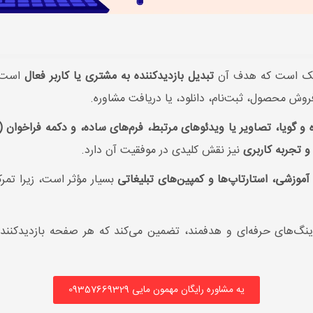
ژیک است که هدف آن
تبدیل بازدیدکننده به مشتری یا کاربر فعال
است. 
ش محصول، ثبت‌نام، دانلود، یا دریافت مشاوره.
گویا، تصاویر یا ویدئوهای مرتبط، فرم‌های ساده، و دکمه فراخوان (CTA) واضح
و تجربه کاربری
نیز نقش کلیدی در موفقیت آن دارد.
موزشی، استارتاپ‌ها و کمپین‌های تبلیغاتی
بسیار مؤثر است، زیرا تم
نگ‌های حرفه‌ای و هدفمند، تضمین می‌کند که هر صفحه بازدیدکننده ر
یه مشاوره رایگان مهمون مایی 09357669329