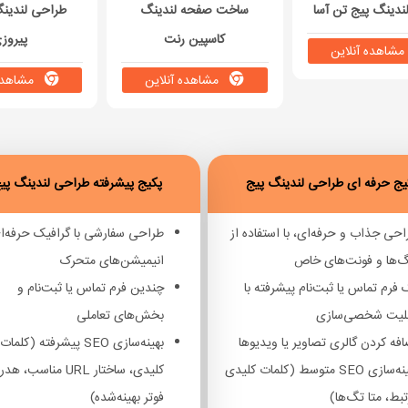
ندینگ پیج تن آسا
ساخت صفحه لندینگ
طراحی لندینگ
کاسپین رنت
پیروز
شاهده آنلاین
مشاهده آنلاین
مشاهده 
یج حرفه ای طراحی لندینگ پیج
پکیج پیشرفته طراحی لندینگ پی
حی جذاب و حرفه‌ای، با استفاده از
طراحی سفارشی با گرافیک حرفه‌ا
گ‌ها و فونت‌های خاص
انیمیشن‌های متحرک
فرم تماس یا ثبت‌نام پیشرفته با
چندین فرم تماس یا ثبت‌نام و
بلیت شخصی‌سازی
بخش‌های تعاملی
فه کردن گالری تصاویر یا ویدیوها
بهینه‌سازی SEO پیشرفته (کلمات
بهینه‌سازی SEO متوسط (کلمات کلیدی
کلیدی، ساختار URL مناسب، هد
بط، متا تگ‌ها)
فوتر بهینه‌شده)