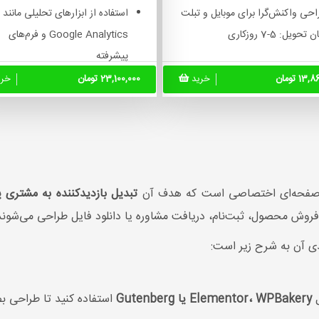
احی واکنش‌گرا برای موبایل و تبلت
استفاده از ابزارهای تحلیلی مانند
 تحویل: 5-7 روزکاری
Google Analytics و فرم‌های
پیشرفته
طراحی واکنش‌گرا و بهینه‌سازی بر
13 تومان
خرید
23,100,000 تومان
خر
سرعت بارگذاری
زمان تحویل: 7-10 روزکاری
 صفحه‌ای اختصاصی است که هدف آن
تبدیل بازدیدکننده به مشتری یا
ش محصول، ثبت‌نام، دریافت مشاوره یا دانلود فایل طراحی می‌شوند
ی آن به شرح زیر است:
ل
Elementor، WPBakery یا Gutenberg
استفاده کنید تا طراحی 