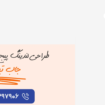
آژانس دیجیتال مارکتینگ
دوره های آموزشی
دیجیتال مارکتینگ چیست؟
طراح