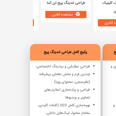
 کلینیک
طراحی لندینگ پیج تن آسا
ساخت صفحه لندین
ی
کاسپین رنت
مشاهده آنلاین
آنلاین
مشاهده آنلاین
ج
پکیج کامل طراحی لندینگ پیج
ی و
طراحی سفارشی و برندینگ اختصاصی
چندین فرم و بخش تعاملی پیشرفته
(نظرسنجی، محتوای پویا)
طراحی و پیاده‌سازی اسلایدرهای
تصاویر و ویدیوها
ر و
بهینه‌سازی کامل SEO (کلمات کلیدی،
ساختار محتوا، لینک‌های داخلی،