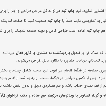
آشنایی ندارید، تیم
جاب تیم
می‌تواند کل مراحل طراحی و اجرا را برای
از به کدنویسی دارد، حتماً با
جاب تیم
صحبت کنید تا صفحه لندینگ حر
 هم
جاب تیم
آماده است طراحی کامل و بهینه صفحه لندینگ را برای شم
که تمرکز آن بر
تبدیل بازدیدکننده به مشتری یا کاربر فعال
می‌باشد. ل
ثبت‌نام، دریافت مشاوره یا دانلود فایل طراحی می‌شوند.
بری صفحه در فیگما
انجام می‌شود. این مرحله شامل چیدمان بخش‌ها
 شود. پس از تکمیل طراحی در فیگما، نسخه اولیه به شما ارائه می‌شو
م از نظر بصری جذاب باشد و هم عملکردی دقیق و بدون نقص داشته با
 گویا، تصاویر یا ویدئوهای مرتبط، فرم ساده و دکمه فراخوان (CTA) واضح