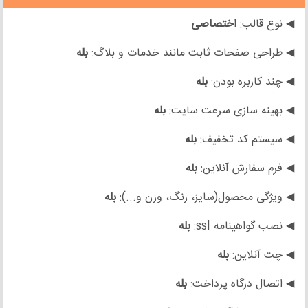
◀ نوع قالب:
اختصاصی
◀ طراحی صفحات ثابت مانند خدمات و بلاگ:
بله
◀ چند کاربره بودن:
بله
◀ بهینه سازی سرعت سایت:
بله
◀ سیستم کد تخفیف:
بله
◀ فرم سفارش آنلاین:
بله
◀ ویژگی محصول(سایز، رنگ، وزن و...):
بله
◀ نصب گواهینامه ssl:
بله
◀ چت آنلاین:
بله
◀ اتصال درگاه پرداخت:
بله