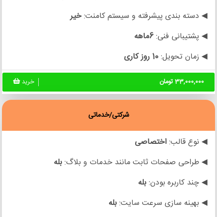
◀ دسته بندی پیشرفته و سیستم کامنت:
خیر
◀ پشتیبانی فنی:
6ماهه
◀ زمان تحویل:
10 روز کاری
33,000,000 تومان
خرید
شرکتی/خدماتی
◀ نوع قالب:
اختصاصی
◀ طراحی صفحات ثابت مانند خدمات و بلاگ:
بله
◀ چند کاربره بودن:
بله
◀ بهینه سازی سرعت سایت:
بله