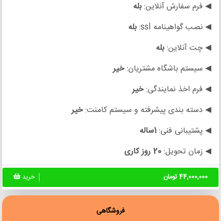
◀ فرم سفارش آنلاین:
بله
◀ نصب گواهینامه ssl:
بله
◀ چت آنلاین:
بله
◀ سیستم باشگاه مشتریان:
خیر
◀ فرم اخذ نمایندگی:
خیر
◀ دسته بندی پیشرفته و سیستم کامنت:
خیر
◀ پشتیبانی فنی:
1ساله
◀ زمان تحویل:
20 روز کاری
44,000,000 تومان
خرید
فروشگاهی