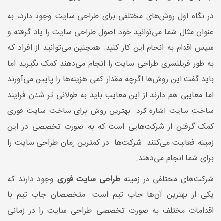
در نگاه اول روش‌های مختلفی برای طراحی سایت وجود دارد، به
عنوان مثال شما می‌توانید خود اصول طراحی سایت را یاد گرفته و
سپس اقدام به انجام این کار کنید. همچنین می‌توانید از افراد که
به طور فریلنسری طراحی سایت را انجام می‌دهند کمک بگیرید اما
باید گفت این روش‌ها اگرچه مقدار کمی هزینه‌ها را پایین می‌آورند
اما معایبی هم دارند از این معایب باید به طولانی تر شدن فرایند
ساخت سایت اشاره کرد. بهترین روش برای ساخت سایت فوری
کمک گرفتن از شرکت‌هایی است که به صورت تخصصی در این
زمینه فعالیت می‌کنند. شرکت‌ها در کمترین زمان طراحی سایت را
برای شما انجام می‌دهند.
شرکت‌های مختلفی در زمینه
طراحی سایت فوری
وجود دارند که
یکی از بهترین آن‌ها جاب تیم است. متخصصان جاب تیم با
اقدامات مختلف به صورت تخصصی طراحی سایت را در زمانی