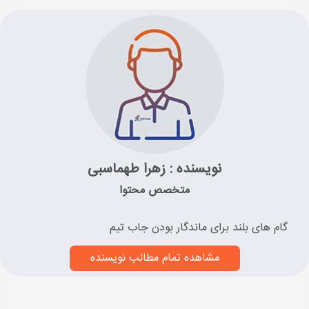
نویسنده : زهرا طهماسبی
متخصص محتوا
گام های بلند برای ماندگار بودن جاب تیم
مشاهده تمام مطالب نویسنده