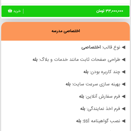
33,000,000 تومان
خرید
اختصاصی مدرسه
◀ نوع قالب:
اختصاصی
◀ طراحی صفحات ثابت مانند خدمات و بلاگ:
بله
◀ چند کاربره بودن:
بله
◀ بهینه سازی سرعت سایت:
بله
◀ فرم سفارش آنلاین:
بله
◀ فرم اخذ نمایندگی:
بله
◀ نصب گواهینامه ssl:
بله