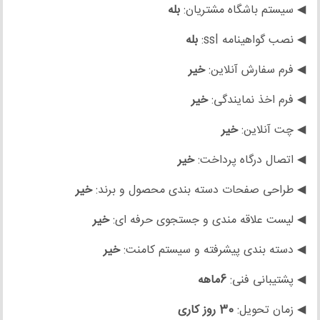
◀ سیستم باشگاه مشتریان:
بله
◀ نصب گواهینامه ssl:
بله
◀ فرم سفارش آنلاین:
خیر
◀ فرم اخذ نمایندگی:
خیر
◀ چت آنلاین:
خیر
◀ اتصال درگاه پرداخت:
خیر
◀ طراحی صفحات دسته بندی محصول و برند:
خیر
◀ لیست علاقه مندی و جستجوی حرفه ای:
خیر
◀ دسته بندی پیشرفته و سیستم کامنت:
خیر
◀ پشتیبانی فنی:
6ماهه
◀ زمان تحویل:
30 روز کاری