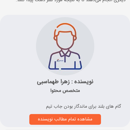
دیگری انجام می‌دهند تا به نتیجه مورد نظر دست پیدا کنند.
نویسنده : زهرا طهماسبی
متخصص محتوا
گام های بلند برای ماندگار بودن جاب تیم
مشاهده تمام مطالب نویسنده