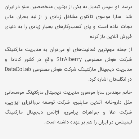
برسد. او سپس تبدیل به یکی از بهترین متخصصین سئو در ایران
شد. سارا موسوی تاکنون مشاغل زیادی را از لبه بحران مالی
نجات داده است و پای کسب‌وکارهای بسیار زیادی را به دنیای
فروش آنلاین باز کرده.
از جمله مهم‌ترین فعالیت‌های او می‌توان به مدیریت مارکتینگ
شرکت هوش مصنوعی StrAIberry واقع در کشور کانادا و
مدیریت دیجیتال مارکتینگ شرکت هوش مصنوعی DataCoLab
در انگلستان اشاره کرد.
خانم مهندس سارا موسوی مدیریت دیجیتال مارکتینگ موسساتی
مثل داروخانه آنلاین ساپلین، شرکت توسعه نرم‌افزرای ایزارپی،
شرکت طلا و جواهرات پرامون، آژانس دیجیتال مارکتینگ
لیمیتلس در ایران را هم بر عهده داشته است.