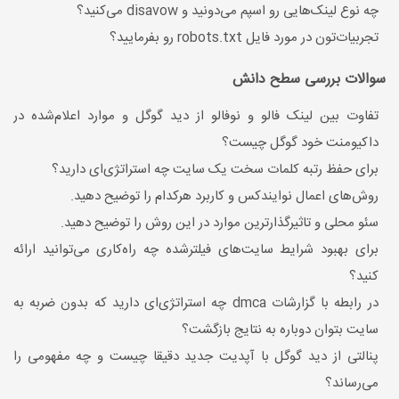
چه نوع لینک‌هایی رو اسپم می‌دونید و disavow می‌کنید؟
تجربیات‌تون در مورد فایل robots.txt رو بفرمایید؟
سوالات بررسی سطح دانش
تفاوت بین لینک فالو و نوفالو از دید گوگل و موارد اعلام‌شده در
داکیومنت خود گوگل چیست؟
برای حفظ رتبه کلمات سخت یک سایت چه استراتژی‌ای دارید؟
روش‌های اعمال نوایندکس و کاربرد هرکدام را توضیح دهید.
سئو محلی و تاثیرگذارترین موارد در این روش را توضیح دهید.
برای بهبود شرایط سایت‌های فیلترشده چه راه‌کاری می‌توانید ارائه
کنید؟
در رابطه با گزارشات dmca چه استراتژی‌ای دارید که بدون ضربه به
سایت بتوان دوباره به نتایج بازگشت؟
پنالتی از دید گوگل با آپدیت جدید دقیقا چیست و چه مفهومی را
می‌رساند؟