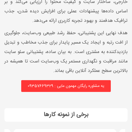
خارجی، ساختار سایت و کیفیت محتوا را ارزیابی می‌کند و بر
اساس داده‌ها پیشنهادات عملی برای افزایش دیده شدن، جذب
ترافیک هدفمند و بهبود تجربه کاربری ارائه می‌دهد.
هدف نهایی این پشتیبانی، حفظ رشد طبیعی وب‌سایت، جلوگیری
از افت رتبه و ایجاد یک مسیر پایدار برای جذب مخاطب و تبدیل
بازدیدکننده به مشتری است. به بیان ساده، پشتیبانی سئو سایت
مانند مراقبت و نگهداری مستمر یک وب‌سایت است تا همیشه در
بالاترین سطح عملکرد آنلاین باقی بماند.
یه مشاوره رایگان مهمون مایی : 09357669329
برخی از نمونه کارها