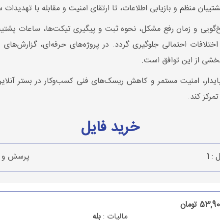
ان منظم و بازیابی اطلاعات، تا ارتقای امنیت و مقابله با تهدیدات س
مات (SLA)، زمان پاسخ‌گویی و زمان رفع مشکل، نحوه ثبت و پیگیری تیکت‌ها، ساعا
ختلافات احتمالی جلوگیری گردد. در پروژه‌های حرفه‌ای، گزارش‌های د
خشی از این توافق است.
دار، امنیت مستمر و کاهش ریسک‌های فنی کسب‌وکار در بستر آنلاین ا
مرکز کند.
خرید فایل
ل :
1
پرسش و پ
53,9 تومان
مالیات :
بله