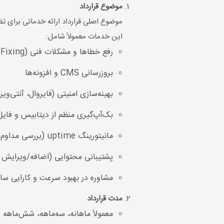
موضوع قرارداد
موضوع اصلی قرارداد ارائه خدماتی برای 
این خدمات معمولاً شامل:
رفع خطاها و مشکلات فنی (Bug Fixing)
بروزرسانی CMS و افزونه‌ها
بهینه‌سازی امنیتی (فایروال، آنتی‌وی
بک‌آپ‌گیری منظم از دیتابیس و فایل‌
مانیتورینگ uptime (بررسی مداوم در دسترس بودن سایت)
پشتیبانی محتوایی (اضافه/ویرایش 
مشاوره در بهبود سرعت و کارایی سا
مدت قرارداد
معمولاً ماهانه، سه‌ماهه، شش‌ماهه ی