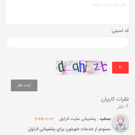
کد امنیتی:
↻
نظرات کاربران
6 نظر
پشتیبانی سایت لاراول
2025-01-02
جمشید :
ممنونم از خدمات خوبتون برای پشتیبانی لاراول