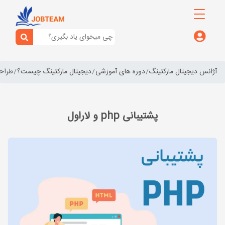
آژانس دیجیتال مارکتینگ
دوره های آموزشی
دیجیتال مارکتینگ چیست؟
طراح
پشتیبانی php و لاراول