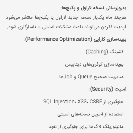
به‌روزرسانی نسخه لاراول و پکیج‌ها:
هرچند ماه یک‌بار نسخه جدید لاراول یا پکیج‌ها منتشر می‌شود.
آپدیت نکردن می‌تواند باعث مشکلات امنیتی یا ناسازگاری شود.
بهینه‌سازی کارایی (Performance Optimization):
کشینگ (Caching)
بهینه‌سازی کوئری‌های دیتابیس
مدیریت صحیح Queue و Jobها
امنیت (Security):
جلوگیری از SQL Injection، XSS، CSRF
استفاده از آخرین نسخه‌های امنیتی
مانیتورینگ لاگ‌ها برای جلوگیری از نفوذ