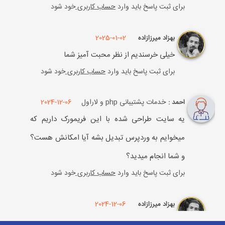
برای ثبت پاسخ باید وارد
حساب کاربری
خود شود
2025-01-02
بهزاد میرزازاده
خیلی خرسندیم از نظر محبت آمیز شما
برای ثبت پاسخ باید وارد
حساب کاربری
خود شود
خدمات پشتیبانی php و لاراول
2024-12-06
احمد :
یه سایت طراحی شده با این فریمورک داریم که
میخوایم به وردپرس تبدیل بشه آیا امکانش هست؟
و شما انجام میدید؟
برای ثبت پاسخ باید وارد
حساب کاربری
خود شود
2024-12-06
بهزاد میرزازاده
ببینید دوست عزیز سایت لاراولی امکان تبدیل