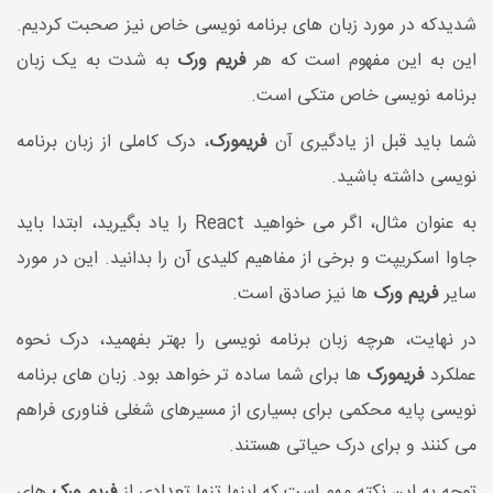
شدیدکه در مورد زبان های برنامه نویسی خاص نیز صحبت کردیم.
این به این مفهوم است که هر
فریم ورک
به شدت به یک زبان
برنامه نویسی خاص متکی است.
شما باید قبل از یادگیری آن
فریمورک
، درک کاملی از زبان برنامه
نویسی داشته باشید.
به عنوان مثال، اگر می خواهید React را یاد بگیرید، ابتدا باید
جاوا اسکریپت و برخی از مفاهیم کلیدی آن را بدانید. این در مورد
سایر
فریم ورک
ها نیز صادق است.
در نهایت، هرچه زبان برنامه نویسی را بهتر بفهمید، درک نحوه
عملکرد
فریمورک
ها برای شما ساده تر خواهد بود. زبان های برنامه
نویسی پایه محکمی برای بسیاری از مسیرهای شغلی فناوری فراهم
می کنند و برای درک حیاتی هستند.
توجه به این نکته مهم است که اینها تنها تعدادی از
فریم ورک
های