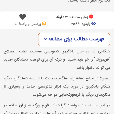
یک نرم افزار داشته باشند.
زمان مطالعه:
3 دقیقه
بازدید:
پرسش و پاسخ:
0
2564
فهرست مطالب برای مطالعه
هنگامی که در حال یادگیری کدنویسی هستید، اغلب اصطلاح
"
فریمورک
" را خواهید شنید. و درک آن برای توسعه دهندگان جدید
می تواند دشوار باشد.
معمولاً در منابع نقشه راه، هنگام صحبت با توسعه دهندگان دیگر،
هنگام یادگیری در مورد یک ابزار کدنویسی جدید و بسیاری از
مکان‌های دیگر، با
فریمورک‌
هایی مواجه می‌شوید.
در این مقاله، یاد خواهید گرفت که
فریم ورک به زبان ساده
در
مهندسی نرم افزار چیست، چرا به آن ها نیاز دارید، انواع موجود (و