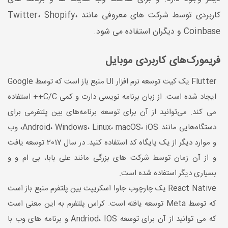
کاربردی توسط شرکت های معروفی مانند Twitter، Shopify،
Coinbase و دیگران استفاده می شود.
فریمورک‌های کاربردی موبایل
Flutter یک کیت توسعه نرم افزار UI منبع باز است که توسط Google
ایجاد شده است. از زبان برنامه نویسی دارت و کمی C/C++ استفاده
می کند. می‌توانید از آن برای توسعه برنامه‌های بین پلتفرمی برای
دستگاه‌هایی مانند Android، Windows، Linux، macOS، iOS، وب
و موارد دیگر از یک پایگاه کد استفاده کنید. در سال 2017 توسعه یافت
و از آن زمان توسط شرکت های بزرگی مانند علی بابا، بی ام و و
بسیاری دیگر استفاده شده است.
React Native یک چارچوب جاوا اسکریپت بین پلتفرم منبع باز است
که توسط Meta توسعه یافته است. کراس پلتفرم به این معنی است
که می توانید از آن برای توسعه Andriod، IOS و برنامه های وب با