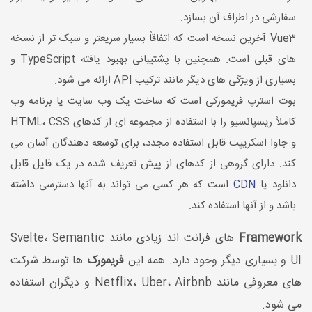
سفارشی در اطراف آن بسازد.
Vue3 آخرین نسخه است که اتفاقاً بسیار سریعتر و سبک تر از نسخه
های قبلی است. همچنین با پشتیبانی بهبود یافته TypeScript و
بسیاری از ویژگی های دیگر مانند ترکیب API ارائه می شود.
بوت استرپ فریمورکی است که ساخت یک وب سایت یا برنامه وب
کاملاً ریسپانسیو را با استفاده از مجموعه ای از کدهای HTML، CSS
و جاوا اسکریپت قابل استفاده مجدد، برای توسعه دهندگان آسان می
کند. دارای گروهی از کدهای از پیش تعریف شده در یک فایل قابل
دانلود یا
CDN
است که هر کسی می تواند به آنها دسترسی داشته
باشد و از آنها استفاده کند.
Framework
های فرانت اند زیادی مانند Svelte، Semantic
UI و بسیاری دیگر وجود دارد. همه این
فریمورک
ها توسط شرکت
های معروفی مانند Netflix، Uber، Airbnb و دیگران استفاده
می شود.