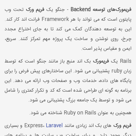
فریمورک‌های توسعه Backend
- جنگو یک
فریم ورک
تحت وب
پایتون است که می تواند با هر Framework فرانت اند کار کند.
این به توسعه دهندگان کمک می کند تا به جای اختراع مجدد
چرخ، روی نوشتن و ساخت یک پروژه مهم تمرکز کنند. سریع،
ایمن و مقیاس پذیر است.
Rails یک
فریمورک
بک اند منبع باز مانند جنگو است که توسط
زبان ruby پشتیبانی می شود. این ساختارهای پیش فرض را برای
پایگاه های داده، خدمات وب و صفحات وب ارائه می دهد. این
برنامه به گونه ای طراحی شده است که کد و تکرار کمتری را شامل
می شود و توسط یک جامعه بزرگ پشتیبانی می شود.
همچنین به عنوان Ruby on Rails شناخته می شود.
فریم ورک
های بک اند زیادی مانند Express،
Laravel
و بسیاری
دیگر وجود دارد. و برای ساخت وب سایت ها و برنامه های