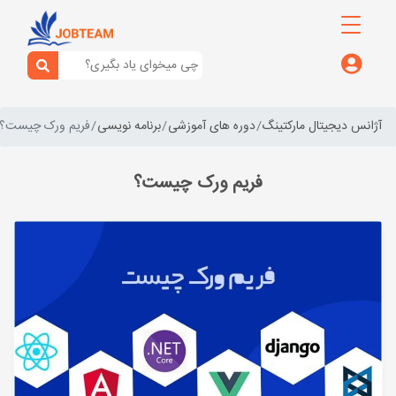
آژانس دیجیتال مارکتینگ
دوره های آموزشی
برنامه نویسی
فریم ورک چیست؟
فریم ورک چیست؟