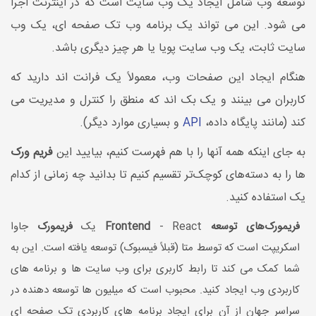
توسعه وب شامل ایجاد یک وب سایت است که در اینترنت اجرا
می شود. این می تواند یک برنامه وب تک صفحه ای، یک وب
سایت ثابت، یک وب سایت پویا یا هر چیز دیگری باشد.
هنگام ایجاد این صفحات وب، معمولاً یک فرانت اند دارید که
کاربران می بینند و یک بک اند که منطق را کنترل و مدیریت می
کند (مانند پایگاه داده،
API
و بسیاری موارد دیگر).
به جای اینکه همه آنها را با هم فهرست کنیم، بیایید این
فریم ورک
ها را به دسته‌های کوچک‌تر تقسیم کنیم تا بدانید چه زمانی از کدام
یک استفاده کنید.
فریمورک‌های توسعه Frontend
- React یک
فریمورک
جاوا
اسکریپت است که توسط متا (قبلاً فیسبوک) توسعه یافته است. این به
شما کمک می کند تا رابط کاربری برای وب سایت ها و برنامه های
کاربردی وب ایجاد کنید. محبوب است که میلیون ها توسعه دهنده در
سراسر جهان از آن برای ایجاد برنامه های کاربردی تک صفحه ای