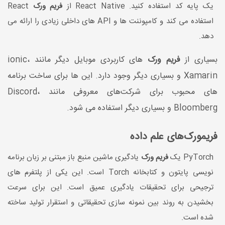
یک پایه کد استفاده کنید. React Native از
فریم ورک
React
استفاده می کند و کامپوننت ها و API های داخلی زیادی را ارائه می
دهد.
بسیاری از
فریم ورک
های کاربردی موبایل دیگر مانند ionic،
Xamarin و بسیاری دیگر وجود دارد. این ها برای ساخت برنامه
های محبوب برای شرکت‌های معروفی مانند Discord،
Bloomberg و بسیاری دیگر استفاده می شود.
فریمورک‌های علم داده
PyTorch یک
فریم ورک
یادگیری ماشین منبع باز مبتنی بر زبان برنامه
نویسی پایتون و کتابخانه Torch است. این یکی از پلتفرم های
ترجیحی برای تحقیقات یادگیری عمیق است. این برای سرعت
بخشیدن به روند بین نمونه سازی تحقیقاتی و استقرار تولید ساخته
شده است.