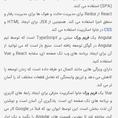
(SPA) استفاده می کنند.
React از Redux برای مدیریت حالت و هوک ها برای مدیریت رفتار و
منطق اجزا استفاده می کند. همچنین از JSX برای ایجاد HTML و
CSS
در جاوا اسکریپت استفاده می کند.
Angular یک
فریم ورک
مبتنی بر TypeScript است که توسط تیم
Angular در گوگل توسعه یافته است. منبع باز است که می توانید از
آن برای ایجاد برنامه های وب تک صفحه ای، مشابه React و Vue
استفاده کنید.
دارای ویژگی هایی مانند اتصال دو طرفه داده است که زمان توسعه را
کاهش می دهد و تزریق وابستگی که تعامل قطعات مختلف کد را آسان
تر می کند.
Vue یک
فریم ورک
جاوا اسکریپت مترقی برای ایجاد رابط های کاربری
و برنامه های تک صفحه ای است. یادگیری آن آسان است و نوشتن
آن لذت بخش است. این توسط ایوان یو، که قبلاً در Google کار می
کرد، ساخته شد تا بهترین قسمت های Angular را بگیرد و یک ابزار