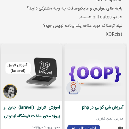
باجه های عوارض و مایکروسافت چه وجه مشترکی دارند؟
هر دو bill gates هستند.
فیلم ترسناک مورد علاقه یک برنامه نویس چیه؟
XORcist
آموزش شی گرایی در php
آموزش لاراول (laravel) جامع و
پروژه محور ساخت فروشگاه اینترنتی
مدرس:ایمان غفوری
مدرس:بهزاد میرزازاده
ادامه مطلب