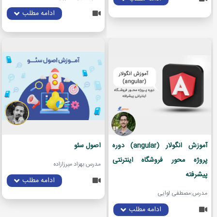
ادامه مطلب
آموزش انگولار (angular) دوره
اصول سئو
پروژه محور فروشگاه اینترنتی
مدرس:بهزاد میرزازاده
پیشرفته
ادامه مطلب
مدرس:مصطفی لوایی
ادامه مطلب