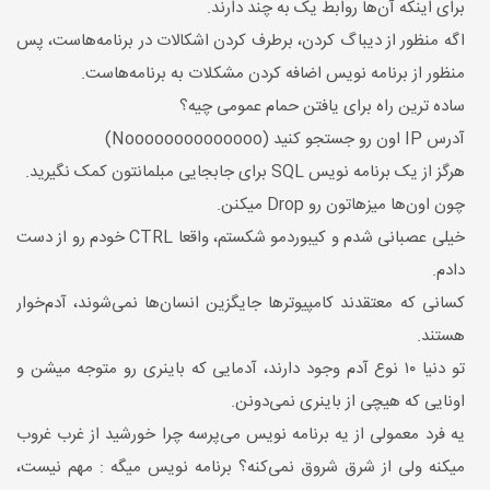
برای اینکه آن‌ها روابط یک به چند دارند.
اگه منظور از دیباگ کردن، برطرف کردن اشکالات در برنامه‌هاست، پس
منظور از برنامه نویس اضافه کردن مشکلات به برنامه‌هاست.
ساده ترین راه برای یافتن حمام عمومی چیه؟
آدرس IP اون رو جستجو کنید (Noooooooooooooo)
هرگز از یک برنامه نویس SQL برای جابجایی مبلمانتون کمک نگیرید.
چون اون‌ها میزهاتون رو Drop میکنن.
خیلی عصبانی شدم و کیبوردمو شکستم، واقعا CTRL خودم رو از دست
دادم.
کسانی که معتقدند کامپیوترها جایگزین انسان‌ها نمی‌شوند، آدم‌خوار
هستند.
تو دنیا ۱۰ نوع آدم وجود دارند، آدمایی که باینری رو متوجه میشن و
اونایی که هیچی از باینری نمی‌دونن.
یه فرد معمولی از یه برنامه نویس می‌پرسه چرا خورشید از غرب غروب
میکنه ولی از شرق شروق نمی‌کنه؟ برنامه نویس میگه : مهم نیست،