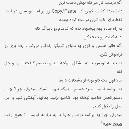
اگه درست کار می‌کنه بهش دست نزن.
دانشمندا کشف کردن که Copy/Paste رو برنامه نویسان در ابتدا
فقط برای خودشون درست کرده بودند.
یه راه ساده بهم پیشنهاد بده که کدهام رو دیباگ کنم.
همه کدات رو حذف کن.
اگه فقیر هستی و توی یه دنیای شئ‌گرا زندگی می‌کنی، ارث بری رو
فراموش نکن.
یه برنامه نویس با یه مشکل مواجه شد و تصمیم گرفت اون رو حل
کنه.
حالا اون یک کارخونه از مشکلات داره.
یه برنامه نویس میره حموم و دیگه بیرون نمیاد. میدونی چرا؟ چون
دستورالعمل شامپو نوشته بود: شامپو بزنید، بمالید، آبکشی کنید و این
عمل را تکرار کنید.
میدونی چرا یه برنامه نویس جاوا با یه برنامه نویس C هیچ وقت
بیرون نمیره؟