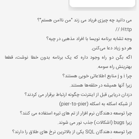
می دانید چه چیزی فریاد می زند "من ناامن هستم"؟
Http://
وجه تشابه برنامه نویسا با افراد مذهبی در چیه؟
هر دو زیاد دعا می‌کنن.
اگه بگن دو راه وجود داره که یک برنامه بدون خطا نوشت، قطعا
بهترینش راه سومه.
چرا i و j منابع اطلاعاتی خوبی هستند؟
زیرا آنها همیشه در حلقه‌ها هستند.
دزدان دریایی قبل از اینترنت چگونه ارتباط برقرار می کردند؟
از شبکه اسکله به اسکله (pier-to-pier)
چرا توسعه دهندگان نرم افزار از تم های تیره استفاده می کنند؟
زیرا bugs (اشکالات) جذب نور می شوند.
چرا توسعه دهندگان SQL یکی از بالاترین نرخ های طلاق را دارند؟