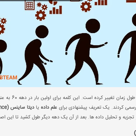
این اصطلاح جدید ن
علم داده
یا
دیتا ساینس (data science)
 تجزیه و تحلیل داده ها. بعد از آن یک دهه دیگر طول کشید تا این اصط