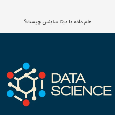
ساینس چیست؟
علم داده یا دیتا ساینس چیست؟