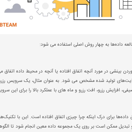
لعه داده‌ها به چهار روش اصلی استفاده می شود:
دن بینشی در مورد آنچه اتفاق افتاده یا آنچه در محیط داده اتفاق می‌ا
ا روایت‌های تولید شده مشخص می شود. به عنوان مثال، یک سرویس رزرو 
صیفی، افزایش رزرو، افت رزرو و ماه های با عملکرد بالا را برای این س
ه‌ها برای درک اینکه چرا چیزی اتفاق افتاده است. این با تکنیک‌ها
دیل ممکن است بر روی یک مجموعه داده معین انجام شود تا الگوهای