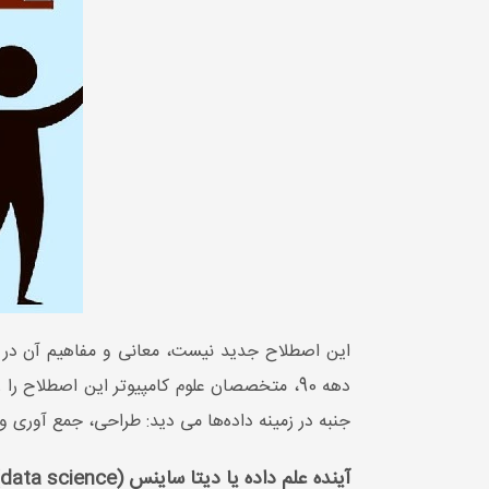
دهه 90، متخصصان علوم کامپیوتر این اصطلاح را رسمی کردند. یک تعریف پیشنهادی برای
جنبه در زمینه داده‌ها می دید: طراحی، جمع آوری و
آینده علم داده یا دیتا ساینس (data science)