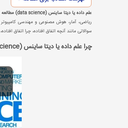
علم داده یا دیتا ساینس (data science) مطالعه داده ها برای استخراج بینش معنادار برای تجارت است.
ریاضی، آمار، هوش مصنوعی و مهندسی کامپیوتر را
سوالاتی مانند آنچه اتفاق افتاده، چرا اتفاق افتاده
چرا علم داده یا دیتا ساینس (data science) مهم است؟