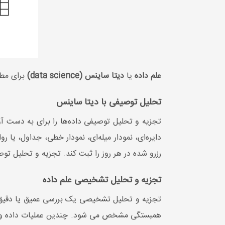
علم داده
یا
دیتا ساینس (data science)
برای مطا
تحلیل توصیفی با دیتا ساینس
تجزیه و تحلیل توصیفی داده‌ها را برای به دست آور
دایره‌ای، نمودار میله‌ای، نمودار خطی، جداول، ی
رزرو شده در هر روز را ثبت کند. تجزیه و تحلیل تو
تجزیه و تحلیل تشخیصی علم داده
تجزیه و تحلیل تشخیصی یک بررسی عمیق یا دقیق داد
همبستگی مشخص می شود. چندین عملیات داده و تب