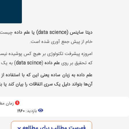
دیتا ساینس (data science) یا علم داده
چیست را 
خام از پیش جمع آوری شده است.
امروزه پیشرفت تکنولوژی بر هیچ کس پوشیده نیست 
که تحقیق بر روی
علم داده
(
data scince
) به یک 
علم داده به زبان ساده یعنی این که با استفاده ا
آن‌ها بتواند دلیل یک سری اتفاقات را بیان کند یا با
زمان مطا
بازدید:
1960
فهرست مطالب برای مطالعه