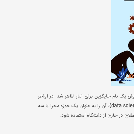
یست، معانی و مفاهیم آن در طول زمان تغییر کرده است. این کلمه برای اولین بار در دهه 60 به عنوان یک نام جایگزین برای آمار ظاهر شد. در اواخر
، آن را به عنوان یک حوزه مجزا با سه
لاح در خارج از دانشگاه استفاده شود.