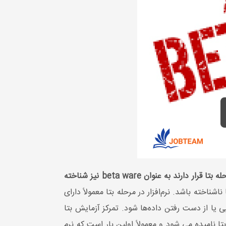
بتا که نام آن از حرف دوم الفبای یونانی گرفته شده است، مرحله توسعه نرم افزار پس از آلفا است. نرم افزارهایی که در مرحله بتا قرار دارند به عنوان beta ware نیز شناخته
ناخته باشد. نرم‌افزار در مرحله بتا معمولاً دارای
یا از دست رفتن داده‌ها شود. تمرکز آزمایش بتا
بتا نامیده می شود و معمولاً اولین بار است که نرم