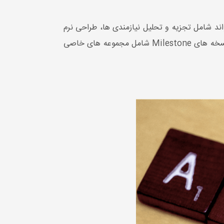
 تواند شامل تجزیه و تحلیل نیازمندی ها، طراحی نرم
واحد باشد. در توسعه متن باز معمولی، انواع مختلفی از نسخه های پیش آلفا وجود دارد. نسخه های Milestone شامل مجموعه های خاصی