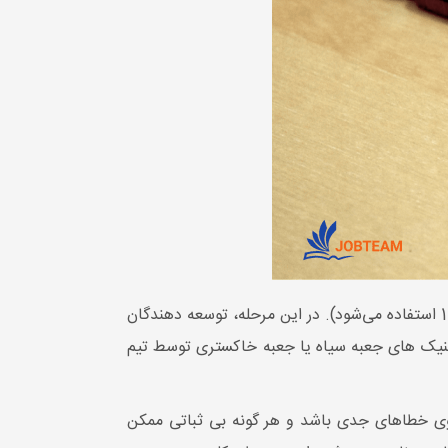
مرحله آلفای چرخه حیات انتشار اولین مرحله آزمایش نرم افزار است (آلفا اولین حرف الفبای یونانی است که به عنوان عدد 1 استفاده می‌شود). در این مرحله، توسعه دهندگان
 تکنیک های جعبه سیاه یا جعبه خاکستری توسط تیم
حاوی خطاهای جدی باشد و هر گونه بی ثباتی ممکن