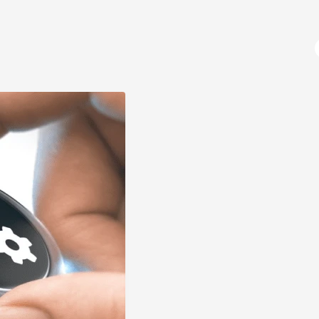
آژانس دیجیتال مارکتینگ
دوره های آموزشی
برنامه نویسی
نسخه Beta (بتا) چیست؟