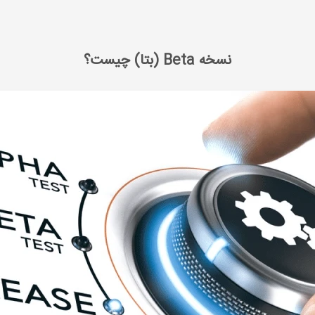
نسخه Beta (بتا) چیست؟