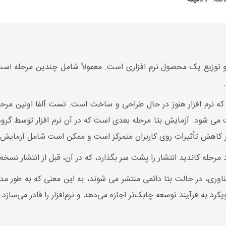
 توزیع یک محصول نرم افزاری است. معمولاً شامل چندین مرحله است، مانن
نی که نرم افزار هنوز در حال طراحی و ساخت است. تست آلفا اولین م
ا استفاده از تکنیک های White-Box تست می شود. آزمایش بتا مرحله بعدی است که در آن نرم افز
ر کاهش تأثیرات روی کاربران متمرکز است و ممکن است شامل آزمایش ق
مرحله کاندید انتشار را پشت سر بگذارد، که در آن، قبل از انتشار نس
فناوری، در حالت بتا دائمی منتشر می شوند، به این معنی که به طور مدا
د به فرآیند توسعه چابک‌تر اجازه می‌دهد و نرم‌افزار را قادر می‌سازد