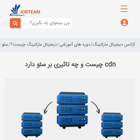
آژانس دیجیتال مارکتینگ
دوره های آموزشی
دیجیتال مارکتینگ چیست؟
سئو 
cdn چیست و چه تاثیری بر سئو دارد