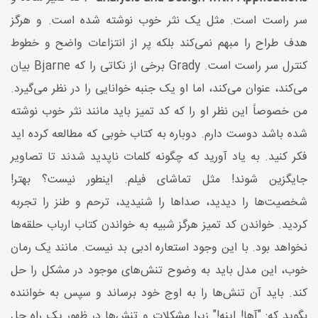
سر راست است. مثل یک نثر خوب نوشته شده است. و هرگز
هدف طراح را مبهم نمی‌کند بلکه پر از انتزاعات واضح و خطوط
کنترل سر راست است. Grady برخی از نکاتی را که Bjarne بیان
می‌کند، عنوان می‌کند، اما او یک جنبه خوانایی را در نظر می‌گیرد.
من خصوصاً این نظر او را که كد تمیز باید مانند نثر خوب نوشته
شده باشد دوست دارم. دوباره به کتاب خوبی که مطالعه کرده اید
فکر کنید. به یاد آورید که چگونه کلمات ناپدید شدند تا تصاویر
جایگزین شوند! مثل تماشای فیلم. اینطور نیست؟ بهتر!
شخصیت‌ها را دیدید، صداها را شنیدید، ترحم و طنز را تجربه
کردید. خواندن کد تمیز هرگز شبیه به خواندن کتاب ارباب حلقه‌ها
نخواهد بود. با این وجود استعاره ادبی بد نیست. مانند یک رمان
خوب، این مدل باید به وضوح تنش‌های موجود در مشکل را حل
کند. باید آن تنش‌ها را به اوج خود برساند و سپس به خواننده
بگوید که: "آها! اینه!" زیرا مشکلات و تنش‌ها در ظهور یک راه حل