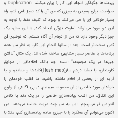
زیرمتدها چگونگی انجام این کار را بیان میکنند. Duplication و
صراحت، برای رسیدن به چیزی که من آن را کد تمیز تلقی کنم، راه
بسیار طولانی ای را طی می‌کنند و بهبود کد کثیف فقط با توجه به
این دو مورد می‌تواند تفاوت بزرگی ایجاد کند. با این حال، یک
چیز دیگر وجود دارد که من از انجام آن آگاه هستم، که توضیح آن
کمی سخت‌تر است. بعد از سالها انجام این کار، به نظر من همه
برنامه‌ها با عناصر بسیار مشابهی ساخته شده اند. یک مثال "یافتن
چیزها در یک مجموعه" است. چه بانک اطلاعاتی از سوابق
کارمندان، یا نقشه درهم ساز(Hash map)کلیدها و مقادیر، و یا
آرایه ای از بعضی از اقلام داشته باشیم، ما اغلب خودمان را
خواهان مورد خاصی از آن مجموعه میبینیم. در پی آگاهی از وقوع
این اتفاق، من اغلب پیاده‌سازی خاصی را در یک متد یا کلاس
انتزاعی تر می‌پیچم. این به من چند مزیت جالب می‌دهد. من
اکنون می‌توانم آن عملکرد را با چیزی ساده پیاده‌سازی کنم، مثلا با