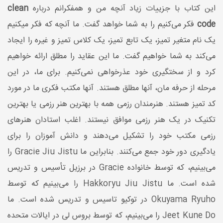
این کتاب با جزییات زیاد آنچه من و همفکرانم درباره
clean
code
فکر می‌کنیم را به شما خواهد گفت. ما آنچه که فکر میکنیم
یک نام متغیر تمیز، یک تابع تمیز، یک کلاس تمیز و غیره را ایجاد
می‌کند به شما خواهیم گفت. ما این عقاید را مطلق ارائه خواهیم
کرد و از سختگیری خود عذرخواهی نمی‌کنیم. برای ما، در این
مرحله از حرفه مان، آنها مطلق هستند. آنها مکتب فکری ما در مورد
کد تمیز هستند. هنرمندان رزمی همه با بهترین هنر رزمی یا بهترین
تکنیک در یک هنر رزمی موافق نیستند. اغلب استادان هنرهای
رزمی مکتب خود را تشکیل می‌دهند و دانش آموزان را برای
یادگیری دور خود جمع می‌کنند. بنابراین ما Gracie Jiu Jistu را
می‌بینیم، که توسط خانواده Gracie در برزیل تأسیس و تدریس
شده است. ما Hakkoryu Jiu Jistu را می‌بینیم که توسط
Okuyama Ryuho در توکیو تاسیس و تدریس شده است. ما
Jeet Kune Do را می‌بینیم، که توسط بروس لی در ایالات متحده