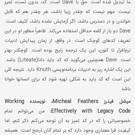
ما تبدیل شده است. حق با Dave است. کد، بدون تست، تمیز
نیست. مهم نیست که چقدر زیبا باشد، هر چقدر هم که قابل
خواندن و در دسترس باشد، اگر آزمایش نشده باشد، کثیف است.
Dave دو بار از کلمه حداقل استفاده می‌کند. ظاهراً منظور او در این
تعریف کدهای کوچک است. در واقع، از زمان پیدایش ادبیات
نرم‌افزار تا کنون، این یک ترجمه رایج بوده است. کوچکتر بهتر
است. Dave همچنین می‌گوید که کد باید دانا(Liteate) باشد.
این یک اشاره ریز به ادبیات برنامه‌نویسی Knuth دارد. نتیجه کلی
این است که کد باید به شکلی تهیه شود که برای انسانها خوانا
باشد
میشل فیدرز Micheal Feathers، نویسنده Working
Effectively with Legacy Code:
من می‌توانم تمام
خصوصیاتی را که در کد تمیز به آن توجه می‌کنم ذکر کنم، اما
کیفیت فرا معماری وجود دارد که بر تمام آنان ارجح است. همیشه