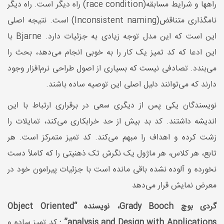
راهها و شرایط مسابقه(race condition) راه دیگر است. راه دیگر
نامگذاری متناقض(Inconsistent naming) است. نتیجه اصلی
این است که این مدل توجه زیادی به جزئیات دارد. Bjarne با
این ادعا که کد تمیز یک کار را به خوبی انجام می‌دهد، بحث را
می‌بندد. تصادفی نیست که بسیاری از اصول طراحی نرم‌افزار وجود
دارند که می‌توانند دلیل اصلی این توصیه ساده باشند.
نویسندگان یکی پس از دیگری سعی در برقراری ارتباط با این
اندیشه داشتند. کد بد بیش از حد خرابکاری می‌کند، تمایلات را
زشت کرده و اهداف را مبهم می‌کند. کد تمیز متمرکز است. هر
تابع، هر کلاس، هر ماژول یک نگرش تک ذهنیتی را که کاملاً دست
نخورده و آلوده نشده باقی مانده است با جزئیات پیرامون خود در
معرض نمایش قرار می‌دهد
گردی بوچ Grady Booch، نویسنده “Object Oriented
analysis and Design with Applications” :
کد تمیز ساده و