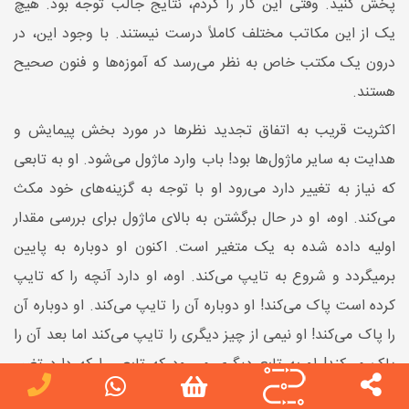
پخش کنید. وقتی این کار را کردم، نتایج جالب توجه بود. هیچ
یک از این مکاتب مختلف کاملاً درست نیستند. با وجود این، در
درون یک مکتب خاص به نظر می‌رسد که آموزه‌ها و فنون صحیح
هستند.
اکثریت قریب به اتفاق تجدید نظرها در مورد بخش پیمایش و
هدایت به سایر ماژول‌ها بود! باب وارد ماژول می‌شود. او به تابعی
که نیاز به تغییر دارد می‌رود او با توجه به گزینه‌های خود مکث
می‌کند. اوه، او در حال برگشتن به بالای ماژول برای بررسی مقدار
اولیه داده شده به یک متغیر است. اکنون او دوباره به پایین
برمیگردد و شروع به تایپ می‌کند. اوه، او دارد آنچه را که تایپ
کرده است پاک می‌کند! او دوباره آن را تایپ می‌کند. او دوباره آن
را پاک می‌کند! او نیمی از چیز دیگری را تایپ می‌کند اما بعد آن را
پاک می‌کند! او به تابع دیگری می‌رود که تابعی را که دارد تغییر
می‌دهد را صدا میزند تا ببیند چگونه آن تابع صدا زده شده است.