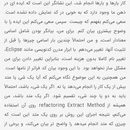
کار بارها و بارها انجام شد، این نشانگر این است که ایده ای در
ذهن ما وجود دارد که به خوبی در کد نمایش داده نشده است.
سعی می‌کنم بفهمم که چیست. سپس سعی می‌کنم این ایده را با
وضوح بیشتری بیان کنم. برای من، بیانگر بودن شامل اسامی
معنادار است، و من احتمالاً چندین بار اسامی چیزها را قبل از
تثبیت آنها، تغییر می‌دهم. با ابزار مدرن کدنویسی مانند Eclipse،
تغییر نام کاملا بدون هزینه است، بنابراین تغییر دادن برای من
مشکل ساز نخواهد بود. با این وجود بیان کد فراتر از نامها است.
من همچنین به این موضوع نگاه می‌کنم که آیا یک شی یا متد
بیش از یک کار را انجام می‌دهد یا نه. اگر یک شیء باشد، احتمالاً
باید به دو یا چند شیء تقسیم شود. اگر یک متد باشد، من
همیشه از refactoring Extract Method روی آن استفاده
می‌کنم، نتیجه اجرای این روش بر روی یک متد این است که
چیزی که متد انجام میدهد را واضح تر بیان می‌کند، و برخی از