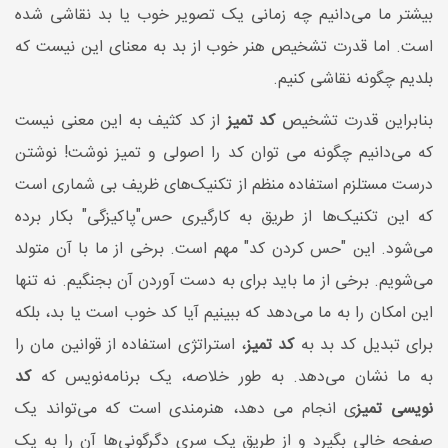
بیشتر ما می‌دانیم چه زمانی یک تصویر خوب یا بد نقاشی شده
است. اما قدرت تشخیص هنر خوب از بد به معنای این نیست که
بلدیم چگونه نقاشی کنیم.
بنابراین قدرت تشخیص
کد تمیز
از کد کثیف به این معنی نیست
که می‌دانیم چگونه می توان کد را اصولی و تمیز نوشت! نوشتن
درست مستلزم استفاده منظم از تکنیک‌های ظریف بی شماری است
که این تکنیک‌ها از طریق به کارگیری حس"پاکیزگی" بکار برده
می‌شود. این "حس کردن کد" مهم است. برخی از ما با آن متولد
می‌شویم. برخی از ما باید برای به دست آوردن آن بجنگیم. نه تنها
این امکان را به ما می‌دهد که ببینیم آیا کد خوب است یا بد، بلکه
برای تبدیل کد بد به
کد تمیز
، استراتژی استفاده از قوانین مان را
به ما نشان می‌دهد. به طور خلاصه، یک برنامه‌نویس که
کد
نویسی تمیز
ی انجام می دهد، هنرمندی است که می‌تواند یک
صفحه خالی بگیرد و از طریق یک سری دگرگونی‌ها آن را به یک