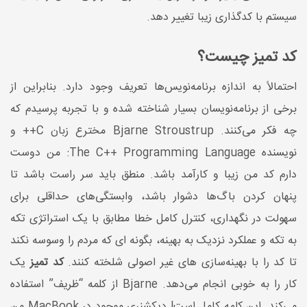
سیستم با کدگذاری زیبا تغییر دهد.
کد تمیز چیست؟
احتمالاً به اندازه برنامه‌نویس‌ها تعریف وجود دارد. بنابراین از
برخی از برنامه‌نویسان بسیار شناخته شده و با تجربه پرسیدم که
چه فکر می‌کنند. Bjarne Stroustrup مخترع زبان C++ و
نویسنده The C++ Programming Language: من دوست
دارم کد من زیبا و کارآمد باشد. منطق باید سر راست باشد تا
پنهان کردن باگ‌ها دشوار باشد، وابستگی‌های حداقلی برای
سهولت در نگهداری، کنترل کامل خطا مطابق با یک استراتژی تکه
به تکه و عملکرد نزدیک به بهینه، بگونه ای که مردم را وسوسه نکند
تا کد را با بهینه‌سازی های غیر اصولی شلخته کنند.
کد تمیز
یک
کار را به خوبی انجام می‌دهد. Bjarne از کلمه “ظریف” استفاده
می‌کند. این کلمه کامل است! دیکشنری موجود در MacBook من