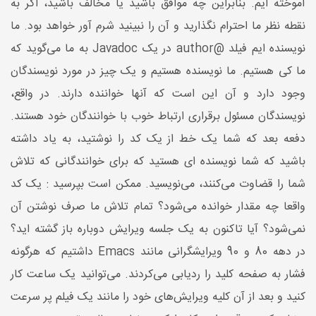
آموخته ایم. بنابراین چه موافق باشید یا مخالف باشید، اگر به
نقطه نظر ما احترام نگذارید و آن را نبینید شرم آور خواهد بود. ما
نویسنده ایم فیلد @author در یک Javadoc به ما می‌گوید که
ما کی هستیم. ما نویسنده هستیم و یک چیز در مورد نویسندگان
وجود دارد و آن این است که آنها خواننده دارند. در واقع،
نویسندگان مسئول برقراری ارتباط خوب با خوانندگان خود هستند.
دفعه بعد که شما یک خط از یک کد را نوشتید، به یاد داشته
باشید که شما نویسنده ای هستید که برای خوانندگانی که تلاش
شما را قضاوت می‌کنند، می‌نویسید. ممکن است بپرسید : یک کد
واقعا چه مقدار خوانده می‌شود؟ تمام تلاش ما صرف نوشتن آن
نمی‌شود؟ آیا تاکنون به یک جلسه ویرایش دوباره باز گشته اید؟
در دهه 80 و 90 ویرایشگرانی مانند Emacs داشتیم که هرگونه
فشار به صفحه کلید را ردیابی می‌کردند. می‌توانید یک ساعت کار
کنید و بعد از آن کلیه ویرایش‌های خود را مانند یک فیلم پر سرعت