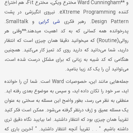
و **Ward Cunningham مخترع ویکی، مخترع Fit، هم اختراع
کننده eXtreme Programming. نیروی انگیزشی در پشت
Design Pattern. رهبر فکری
شی گرایی
و Smalltalk.
پدرخوانده همه کسانی که به کد اهمیت میدهند:**وقتی هر
روالی(Routine) که میخوانید دقیقا همان چیزی است که انتظار
دارید، شما می‌دانید که دارید روی کد تمیز کار می‌کنید. همچنین
هنگامی که کد شبیه به زبانی که برای مشکل درست شده است،
می‌توانید آن را یک کد زیبا بنامید.
جمله‌هایی مانند این، خصوصیات Ward است. شما آن را خوانده
اید، سر خود را تکان داده اید، و سپس به موضوع بعدی رفته اید.
منطقی به نظر می رسد، بطور واضح این مسئله به سختی به عنوان
یک مسئله عمیق و ژرف درنظر گرفته می‌شود. ممکن است فکر کنید
تقریباً همان چیزی بود که انتظار داشتید. اما بیایید نگاه دقیق تری
داشته باشیم. " . . تقریباً آنچه انتظار داشتید. " آخرین باری که