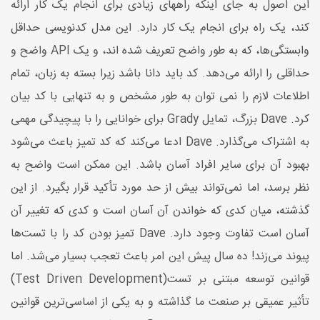
این اصول به جای اینکه راههای زیادی برای انجام یک کار ارائه
کند، یک راه برای انجام یک کار دارد. این مدل کدنویسی حداقل
وابستگی‌ها، که به طور واضح تعریف شده اند، و یک API واضح و
حداقلی را ارائه می‌دهد. کد باید دانا باشد زیرا بسته به زبان، تمام
اطلاعات لازم را نمی توان به طور مشخص و به تنهایی با کد بیان
کرد. Dave بزرگ، تمایل Grady برای خوانایی را با پیچیدگی مهمی
به اشتراک می‌گذارد. Dave ادعا می‌کند که کد تمیز باعث می‌شود
بهبود آن برای سایر افراد آسان باشد. این ممکن است واضح به
نظر برسد، اما نمی‌تواند بیش از حد مورد تأکید قرار بگیرد. از این
گذشته، میان کدی که خواندن آن آسان است و کدی که تغییر آن
آسان است تفاوت وجود دارد. Dave تمیز بودن کد را با تست‌ها
پیوند می‌زند! ده سال پیش این امر باعث تعجب بسیار می‌شد. اما
قوانین توسعه مبتنی بر تست(Test Driven Development)
تأثیر عمیقی بر صنعت ما گذاشته و به یکی از اساسی‌ترین قوانین