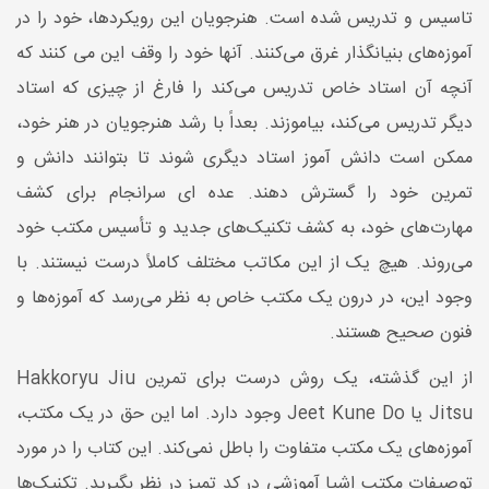
تاسیس و تدریس شده است. هنرجویان این رویکردها، خود را در
آموزه‌های بنیانگذار غرق می‌کنند. آنها خود را وقف این می كنند كه
آنچه آن استاد خاص تدریس می‌کند را فارغ از چیزی که استاد
دیگر تدریس می‌کند، بیاموزند. بعداً با رشد هنرجویان در هنر خود،
ممکن است دانش آموز استاد دیگری شوند تا بتوانند دانش و
تمرین خود را گسترش دهند. عده ای سرانجام برای کشف
مهارت‌های خود، به کشف تکنیک‌های جدید و تأسیس مکتب خود
می‌روند. هیچ یک از این مکاتب مختلف کاملاً درست نیستند. با
وجود این، در درون یک مکتب خاص به نظر می‌رسد که آموزه‌ها و
فنون صحیح هستند.
از این گذشته، یک روش درست برای تمرین Hakkoryu Jiu
Jitsu یا Jeet Kune Do وجود دارد. اما این حق در یک مکتب،
آموزه‌های یک مکتب متفاوت را باطل نمی‌کند. این کتاب را در مورد
توصیفات مکتب اشیا آموزشی در کد تمیز در نظر بگیرید. تکنیک‌ها