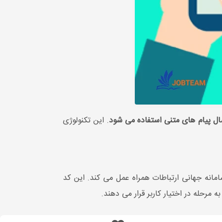
. این تکنولوژی
 مبادله پیام بین یک موبایل و یک نرم افزار است که در بستر جی اس ام (GSM) یا سامانه جهانی ارتباطات همراه عمل می کند. این کد
مرحله در اختیار کاربر قرار می دهند.