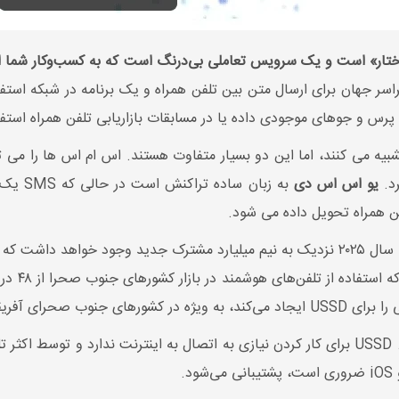
پرس و جوهای موجودی داده یا در مسابقات بازاریابی تلفن همراه استف
ی USSD را به سرویس پیام کوتاه (SMS) تشبیه می کنند، اما این دو بسیار متفاوت هستند. اس ا
رد.
یو اس اس دی
طبق گزارش GSMA در سال ۲۰۲۱ اقتصاد موبایل، تا سال ۲۰۲۵ نزدیک به نیم میلیارد مشترک جد
وب صحرای آفریقا.
این تا حد زیادی به دلیل سادگی این فناوری است. USSD برای کار کردن نیازی به اتصال به اینت
.