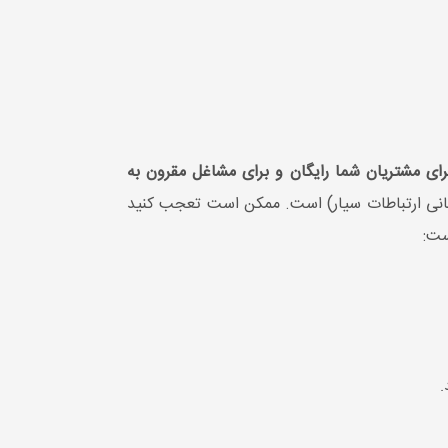
 برای مشتریان شما رایگان و برای مشاغل مقرون به
 ندارد و تنها چیزی که برای کار کردن نیاز دارد اتصال به شبکه GSM (سیستم جهانی ارتباطات سیار) است. ممکن است تعجب کنید
ست: