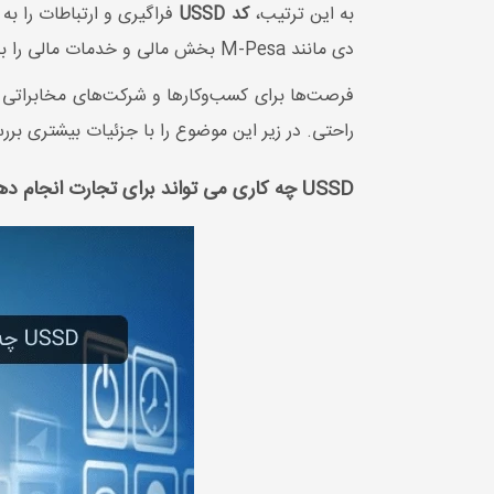
به این ترتیب،
کد USSD
دی مانند M-Pesa بخش مالی و خدمات مالی را با بانکداری USSD متحول کرده است، افزایش می‌دهد.
راحتی. در زیر این موضوع را با جزئیات بیشتری برر
USSD چه کاری می تواند برای تجارت انجام دهد؟