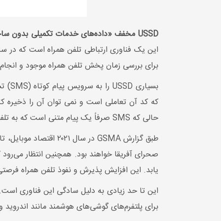
USSD مخفف «داده‌های خدمات تکمیلی بدون ساختار» است و یک سرویس تعاملی بی‌درنگ است که به کسب‌وکار شما اجازه می‌دهد متن را روی گوشی کاربر نمایش دهد.
برای بررسی زمان پخش تلفن همراه موجود و انجام 
بسیار
که کد آن تعاملی است و نمی توان آن را ذخیره ک
حالی که SMS صرفاً یک پیام متنی است که به تلفن همراه تحویل داده می شود.
یابد. این افزایش پذیرش و نفوذ تلفن همراه فرصتی را برای USSD ایجاد می‌کند، به ویژه در کشورهای جن
برای پلتفرم‌های گوشی‌های هوشمند مانند اندروید و iOS ضروری است، پشتیبانی می‌شود