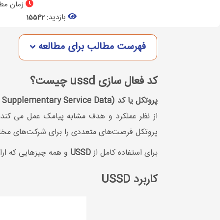
زمان مطا
بازدید:
15542
فهرست مطالب برای مطالعه
کد فعال سازی ussd چیست؟
پروتکل یا کد USSD (Unstructured Supplementary Service Data)
از نظر عملکرد و هدف مشابه پیامک عمل می کند، ام
پروتکل فرصت‌های متعددی را برای شرکت‌های مخابرا
برای استفاده کامل از
USSD
و همه چیزهایی که ارائ
کاربرد USSD