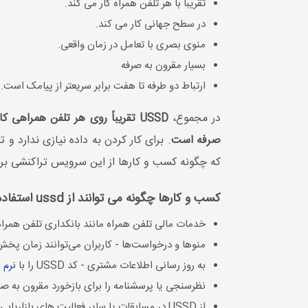
تقریباً با هر تلفن همراه کار می کند.
در سطح جهانی کار می کند.
منوی بصری با تعامل در زمان واقعی.
بسیار مقرون به صرفه
ارتباط دو طرفه تا هفت برابر سریعتر از پیامک است.
در مجموع،
USSD تقریباً روی هر تلفن همراه
صرفه است
که چگونه کسب و کارها از این سرویس تراکنشی برا
کسب و کارها چگونه می توانند از ussd استفاده کنند؟
خدمات مالی تلفن همراه مانند بانکداری تلفن همراه، 
منوها و درخواست‌ها - کاربران می‌توانند زمان پخش،
به روز رسانی اطلاعات مشتری - کد USSD را با
نرم افز
نظرسنجی یا پرسشنامه را برای بازخورد مقرون به صرف
از USSD در مسابقات یا سایر فعالیت های بازاریابی مانند کوپن ها استفاده کنید.