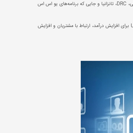
فراگیری و ارتباطات را به ویژه در بازارهای نوظهور در جنوب صحرای آفریقا، از جمله نیجریه، اتیوپی، DRC، تانزانیا و جایی که برنامه‌های یو اس اس
فرصت‌ها برای کسب‌وکارها و شرکت‌های مخابراتی به همین جا ختم نمی‌شود، به‌ویژه هنگام بررسی نحوه استفاده از USSD برای افزایش درآمد، ارتباط با مشتریان و افزایش