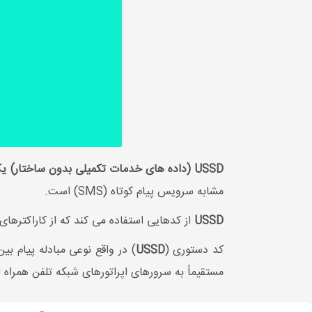
USSD (داده های خدمات تکمیلی بدون ساختار) یک پروتکل سیستم جهانی برای ارتباطات سیار (GSM) است که برای ارسال پیام های متنی استفاده می شود
مشابه سرویس پیام کوتاه (SMS) است.
USSD
از کدهایی استفاده می کند که از کاراکترها
کد دستوری (
USSD
مستقیماً به سرورهای اپراتورهای شبکه تلفن همراه 