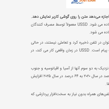
این یک فناوری ارتباطی تلفن همراه است که در سراسر جهان برای ارسال متن بین تلفن همراه و یک برنامه در شبکه استفاده می شود. USSD معمولاً توسط مصرف کنندگان
اده می شود.
م اس ها را می توان در تلفن ذخیره کرد و تعاملی نیستند، در حالی
به زبان ساده تراکنش است در حالی که SMS یک پیام است. USSD در زمان واقعی کار می کند، در
ید وجود خواهد داشت که نزدیک به دو سوم آنها از آسیا و اقیانوسیه و جنوب
صحرای آفریقا خواهند بود. همچنین انتظار می‌رود که استفاده از تلفن‌های هوشمند در بازار کشورهای جنوب صحرا از ۴۸ درصد در سال ۲۰۲۰ به ۶۴ درصد در سال ۲۰۲۵ افزایش
رنت ندارد و توسط اکثر تلفن‌های همراه بدون نیاز به سخت‌افزار پردازشی که