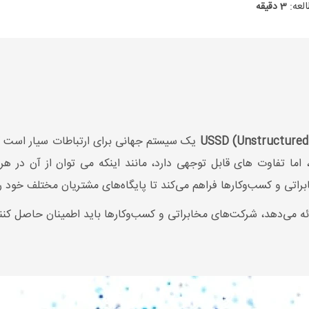
لعه:
3 دقیقه
یک سیستم جهانی برای ارتباطات سیار است که
ا تفاوت های قابل توجهی دارد، مانند اینکه می توان از آن در هر ن
تی و کسب‌وکارها فراهم می‌کند تا پایگاه‌های مشتریان مختلف خود را 
ه می‌دهد، شرکت‌های مخابراتی و کسب‌وکارها باید اطمینان حاصل کنند ک