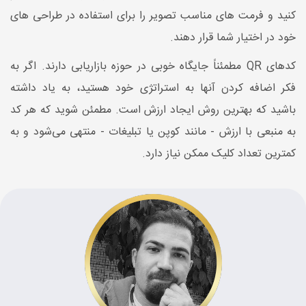
کنید و فرمت های مناسب تصویر را برای استفاده در طراحی های
خود در اختیار شما قرار دهند.
کدهای QR مطمئناً جایگاه خوبی در حوزه بازاریابی دارند. اگر به
فکر اضافه کردن آنها به استراتژی خود هستید، به یاد داشته
باشید که بهترین روش ایجاد ارزش است. مطمئن شوید که هر کد
به منبعی با ارزش - مانند کوپن یا تبلیغات - منتهی می‌شود و به
کمترین تعداد کلیک ممکن نیاز دارد.