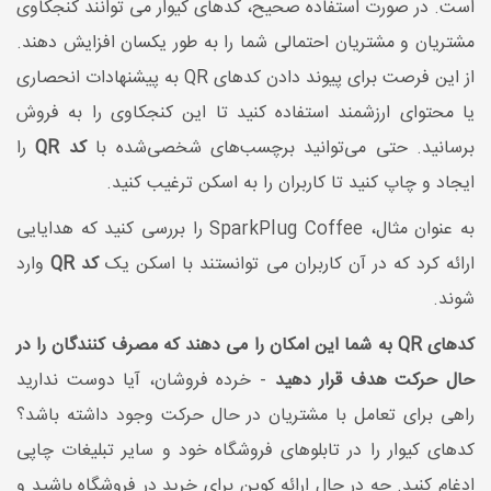
است. در صورت استفاده صحیح، کدهای کیوار می توانند کنجکاوی
مشتریان و مشتریان احتمالی شما را به طور یکسان افزایش دهند.
از این فرصت برای پیوند دادن کدهای QR به پیشنهادات انحصاری
یا محتوای ارزشمند استفاده کنید تا این کنجکاوی را به فروش
برسانید. حتی می‌توانید برچسب‌های شخصی‌شده با
کد QR
را
ایجاد و چاپ کنید تا کاربران را به اسکن ترغیب کنید.
به عنوان مثال، SparkPlug Coffee را بررسی کنید که هدایایی
ارائه کرد که در آن کاربران می توانستند با اسکن یک
کد QR
وارد
شوند.
کدهای QR به شما این امکان را می دهند که مصرف کنندگان را در
حال حرکت هدف قرار دهید
- خرده فروشان، آیا دوست ندارید
راهی برای تعامل با مشتریان در حال حرکت وجود داشته باشد؟
کدهای کیوار را در تابلوهای فروشگاه خود و سایر تبلیغات چاپی
ادغام کنید. چه در حال ارائه کوپن برای خرید در فروشگاه باشید و