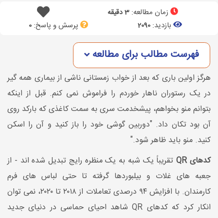
زمان مطالعه:
3 دقیقه
بازدید:
پرسش و پاسخ:
0
2090
فهرست مطالب برای مطالعه
هرگز اولین باری که بعد از خواب زمستانی ناشی از بیماری همه گیر
در یک رستوران ناهار خوردم را فراموش نمی کنم. قبل از اینکه
بتوانم منو بخواهم، پیشخدمت سری به سمت کاغذی که بارکد روی
آن بود تکان داد. "دوربین گوشی خود را باز کنید و آن را اسکن
کنید. منو باید ظاهر شود."
کدهای QR
تقریباً یک شبه به یک منظره رایج تبدیل شده اند - از
جعبه های غلات و بیلبوردها گرفته تا حتی لباس های فرم
کارمندان. با افزایش ۹۴ درصدی تعاملات از ۲۰۱۸ تا ۲۰۲۰، نمی توان
انکار کرد که کدهای QR شاهد احیای حماسی در دنیای جدید