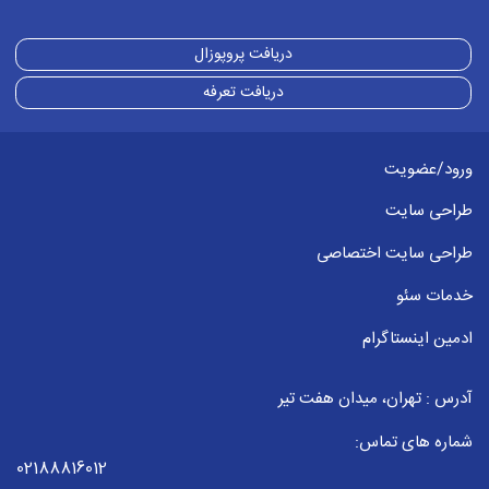
دریافت پروپوزال
دریافت تعرفه
ورود/عضویت
طراحی سایت
طراحی سایت اختصاصی
خدمات سئو
ادمین اینستاگرام
آدرس : تهران، میدان هفت تیر
شماره های تماس:
02188816012