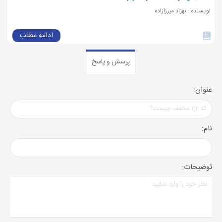
نویسنده : بهزاد میرزازاده
ادامه مطلب
پرسش و پاسخ
عنوان:
نام:
توضیحات: