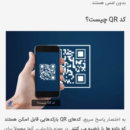
بدون لمس هستند.
کد QR چیست؟
به اختصار پاسخ سریع،
کدهای QR بارکدهایی قابل اسکن هستند
که داده ها را ذخیره می کنند.
در حوزه بازاریابی، آنها معمولاً برای