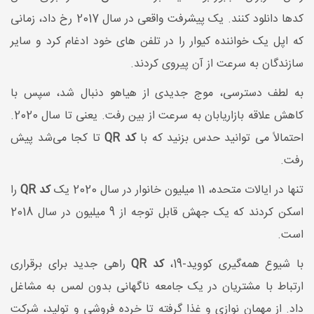
کدها دانلود کنند. یک پیشرفت واقعی در سال 2017 رخ داد، زمانی
که اپل یک خواننده کیوار را در تلفن های خود ادغام کرد و سایر
سازندگان به سرعت از آن پیروی کردند.
به لطف دسترسی، موج جدیدی از هیاهو دنبال شد، سپس با
کاهش علاقه بازاریابان به سرعت از بین رفت. یعنی تا سال 2020.
احتمالاً می توانید حدس بزنید که با
کد QR
تا کجا می‌شد پیش
رفت.
تنها در ایالات متحده، 11 میلیون خانوار در سال 2020 یک
کد QR
را
اسکن کردند که یک جهش قابل توجه از 9 میلیون در سال 2018
است.
با شیوع همه‌گیری کووید-19،
کد QR
راهی جدید برای برقراری
ارتباط با مشتریان در یک جامعه ناگهانی بدون لمس به مشاغل
داد. از مهمان نوازی و غذا گرفته تا خرده فروشی و تولید، شرکت