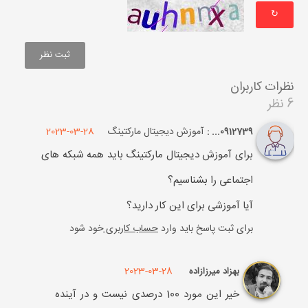
↻
نظرات کاربران
6 نظر
آموزش دیجیتال مارکتینگ
2023-03-28
0912739... :
برای آموزش دیجیتال مارکتینگ باید همه شبکه های
اجتماعی را بشناسیم؟
آیا آموزشی برای این کار دارید؟
برای ثبت پاسخ باید وارد
حساب کاربری
خود شود
2023-03-28
بهزاد میرزازاده
خیر این مورد 100 درصدی نیست و در آینده