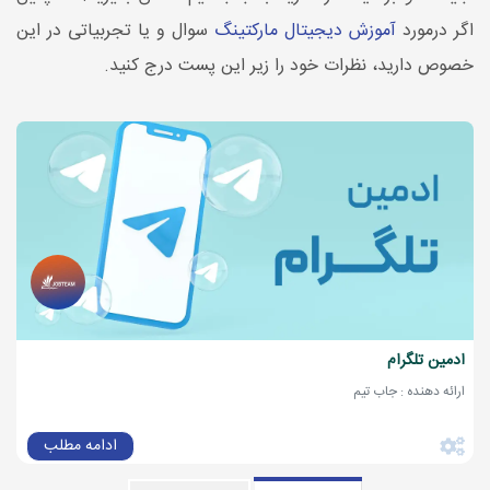
اگر درمورد
آموزش دیجیتال مارکتینگ
سوال و یا تجربیاتی در این
خصوص دارید، نظرات خود را زیر این پست درج کنید.
ادمین تلگرام
ارائه دهنده : جاب تیم
ادامه مطلب