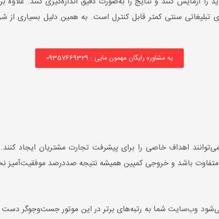
را آزمایش کنند و نتایج را به‌صورت دقیق اندازه‌گیری کنند. علاوه بر 
 تبلیغاتی سنتی کمتر قابل کنترل است. به همین دلیل بسیاری از شرک
یه مشاوره رایگان مهمون مایی : 09357669329
ی‌توانند اهداف خاصی را برای پیشرفت تجارت مشتریان ایجاد کنند. 
د متفاوت باشد و خروجی کمپین همیشه نتیجه صددرصد موفقیت‌آمیز نخو
شود وب‌سایت شما به رتبه‌های برتر در این موتور جست‌وجوگر دست پ