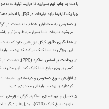
راحت به
جاب تیم
بسپارید تا فرآیند تبلیغات به‌صو
چرا یک کارفرما باید تبلیغات در گوگل را انجام دهد؟
دسترسی به مخاطبان هدف
: با تبلیغات در گ
می‌شود تبلیغات شما بسیار مرتبط و مؤثرتر باشد
هدف‌گیری دقیق
: گوگل ابزارهایی دارد که به ش
این ویژگی به شما کمک می‌کند که بودجه تبلیغاتی‌
پرداخت بر اساس عملکرد (PPC)
کسی بر روی تبلیغ شما کلیک کند. این مدل به شما
افزایش سریع دسترسی و دیده‌شدن
: تبلیغات 
کرده‌اید یا بودجه تبلیغاتی محدودی دارید.
تحلیل و بهینه‌سازی عملکرد
: گوگل ابزارهای تح
بازدید، نرخ کلیک (CTR)، تبدیل‌ها و دیگر شاخص‌ها را بررسی کرده و کمپین‌های خود را بهینه‌سازی کنید.