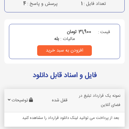
تعداد فایل :
1
پرسش و پاسخ :
4
31,900 تومان
قیمت :
مالیات :
بله
افزودن به سبد خرید
فایل و اسناد قابل دانلود
نمونه یک قرارداد تبلیغ در
قفل شده
توضیحات
فضای آنلاین
بعد از پرداخت می توانید لینک دانلود قرارداد را مشاهده کنید