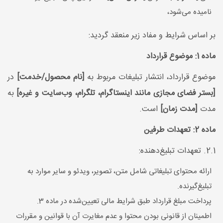
نامیده می‌شود،
بر اساس شرایط و مفاد زیر منعقد گردید:
ماده 1: موضوع قرارداد
موضوع قرارداد، انتشار تبلیغات مربوط به
[نام محصول/خدمت]
در
[بستر فضای مجازی مانند اینستاگرام، تلگرام، وب‌سایت و غیره]
به
مدت
[مدت زمان]
است.
ماده 2: تعهدات طرفین
2.1. تعهدات تبلیغ‌دهنده:
ارائه محتوای تبلیغاتی شامل متن، تصویر، ویدئو و سایر موارد به
تبلیغ‌گیرنده.
پرداخت مبلغ قرارداد طبق شرایط مالی تعیین‌شده در ماده 3.
اطمینان از قانونی بودن محتوا و عدم مغایرت آن با قوانین و مقررات