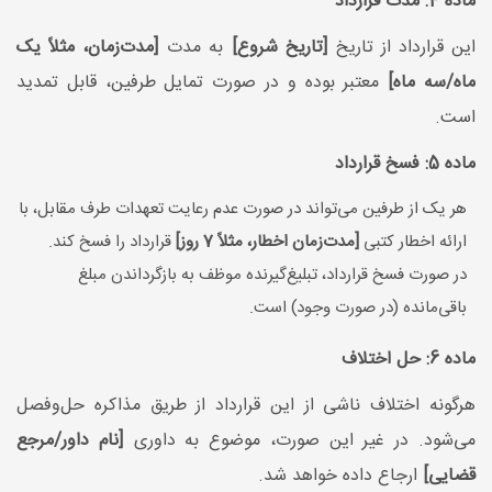
ماده 4: مدت قرارداد
این قرارداد از تاریخ
[تاریخ شروع]
به مدت
[مدت‌زمان، مثلاً یک
ماه/سه ماه]
معتبر بوده و در صورت تمایل طرفین، قابل تمدید
است.
ماده 5: فسخ قرارداد
هر یک از طرفین می‌تواند در صورت عدم رعایت تعهدات طرف مقابل، با
ارائه اخطار کتبی
[مدت‌زمان اخطار، مثلاً 7 روز]
قرارداد را فسخ کند.
در صورت فسخ قرارداد، تبلیغ‌گیرنده موظف به بازگرداندن مبلغ
باقی‌مانده (در صورت وجود) است.
ماده 6: حل اختلاف
هرگونه اختلاف ناشی از این قرارداد از طریق مذاکره حل‌وفصل
می‌شود. در غیر این صورت، موضوع به داوری
[نام داور/مرجع
قضایی]
ارجاع داده خواهد شد.