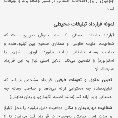
جلوگیری از بروز اختلافات احتمالی در مسیر توسعه برند و تبلیغات
است.
نمونه قرارداد تبلیغات محیطی
قرارداد تبلیغات محیطی یک سند حقوقی ضروری است که
شفافیت، امنیت حقوقی، و همکاری صحیح بین تبلیغ‌دهنده و
صاحب رسانه تبلیغاتی (مانند بیلبورد، تلویزیون شهری یا
استرابورد) را تضمین می‌کند. دلایل اصلی نیاز به این قرارداد
عبارت‌اند از:
تعیین حقوق و تعهدات طرفین
: قرارداد مشخص می‌کند که
تبلیغ‌دهنده چه محتوایی ارائه می‌دهد و صاحب رسانه چه
خدماتی باید ارائه کند (مانند نصب، نگهداری، و زمان نمایش).
شفافیت درباره زمان و مکان
: موقعیت دقیق بیلبورد یا محل تبلیغ
و مدت زمان نمایش به‌وضوح در قرارداد قید می‌شود تا از