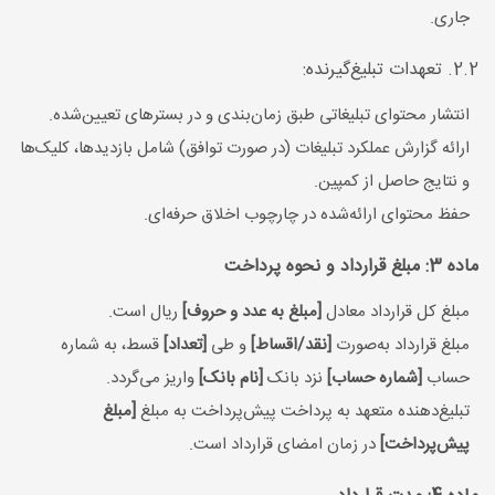
جاری.
2.2. تعهدات تبلیغ‌گیرنده:
انتشار محتوای تبلیغاتی طبق زمان‌بندی و در بسترهای تعیین‌شده.
ارائه گزارش عملکرد تبلیغات (در صورت توافق) شامل بازدیدها، کلیک‌ها
و نتایج حاصل از کمپین.
حفظ محتوای ارائه‌شده در چارچوب اخلاق حرفه‌ای.
ماده 3: مبلغ قرارداد و نحوه پرداخت
مبلغ کل قرارداد معادل
[مبلغ به عدد و حروف]
ریال است.
مبلغ قرارداد به‌صورت
[نقد/اقساط]
و طی
[تعداد]
قسط، به شماره
حساب
[شماره حساب]
نزد بانک
[نام بانک]
واریز می‌گردد.
تبلیغ‌دهنده متعهد به پرداخت پیش‌پرداخت به مبلغ
[مبلغ
پیش‌پرداخت]
در زمان امضای قرارداد است.