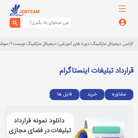
آژانس دیجیتال مارکتینگ
دوره های آموزشی
دیجیتال مارکتینگ چیست؟
سوشال
قرارداد تبلیغات اینستاگرام
مشاوره
خرید
فایل ها