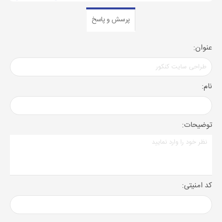
پرسش و پاسخ
عنوان:
نام:
توضیحات:
کد امنیتی: