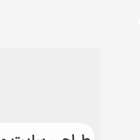
آژانس دیجیتال مارکتینگ
دوره های آموزشی
دیجیتال مارکتینگ چیست؟
طراح