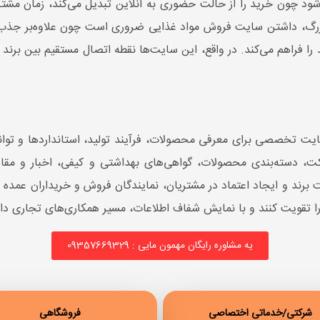
د چون خرید را از حالت حضوری به آنلاین تبدیل می‌کند، زمان مشتری
بزرگ، داشتن سایت فروش مواد غذایی ضروری است چون علاوه‌بر جذب م
 را فراهم می‌کند. در واقع، این سایت‌ها نقطه اتصال مستقیم بین برن
 تخصصی برای معرفی محصولات، فرآیند تولید، استانداردها و توانمن
، دسته‌بندی محصولات، گواهی‌های بهداشتی و کیفی، اخبار و مقا
برند و ایجاد اعتماد در مشتریان، نمایندگان فروش و خریداران عمد
خود را تقویت کنند و با نمایش شفاف اطلاعات، مسیر همکاری‌های تجاری دا
یه مشاوره رایگان مهمون مایی : 09357669329
شرکتی/خدماتی اختصاصی
فروشگاهی