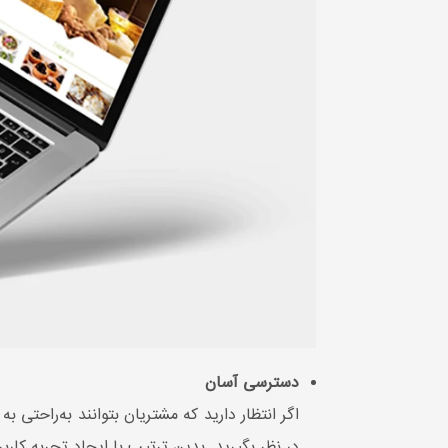
دسترسی آسان
اگر انتظار دارید که مشتریان بتوانند به‌راح
در نظر بگیرید. بدین ترتیب با ایجاد تجربه کا