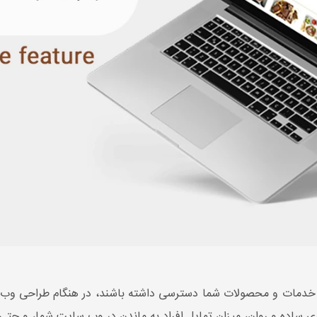
تی به خدمات و محصولات شما دسترسی داشته باشند، در هنگام طراحی 
ربری ساده و روان، میزان تمایل افراد به ماندن در وب سایت شما، و ح