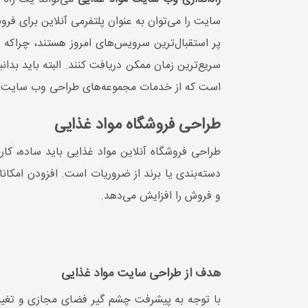
◀ دسته بندی پیشرفته و سیستم
◀ دست
سایت را می‌توان به عنوان پلتفرمی آنلاین برای فرو
کامنت:
خیر
کامنت
پر استقبال‌ترین سرویس‌های امروز هستند، چراکه ا
◀ پشتیبانی فنی:
1ساله
◀ پشت
سریع‌ترین زمان ممکن دریافت کنند. البته باید بدانی
◀ زمان تحویل:
30 روز کار
◀ زما
است که از خدمات مجموعه‌های طراحی وب سایت و 
طراحی فروشگاه مواد غذایی
طراحی فروشگاه آنلاین مواد غذایی باید ساده، کا
دسته‌بندی یا برند از ضروریات است. افزودن امکا
و فروش را افزایش می‌دهد.
هدف از طراحی سایت مواد غذایی
با توجه به پیشرفت چشم گیر فضای مجازی و تغیی