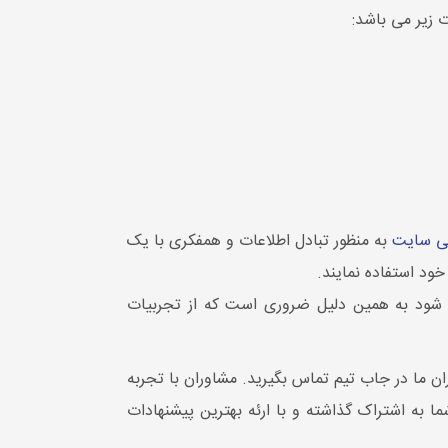
زیر می باشد:
ی سایت
به منظور تبادل اطلاعات و همفکری با یک
ود استفاده نمایند.
 شود به همین دلیل ضروری است که از تجربیات
ان ما در جاب تیم تماس بگیرید. مشاوران با تجربه
 به اشتراک گذاشته و با ارئه بهترین پیشنهادات