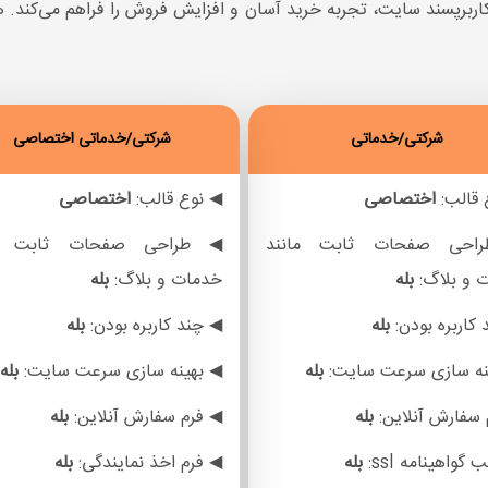
ربرپسند سایت، تجربه خرید آسان و افزایش فروش را فراهم می‌کند. ه
شرکتی/خدماتی
شرکتی/خدماتی اختصاصی
 قالب:
اختصاصی
◀ نوع قالب:
اختصاصی
احی صفحات ثابت مانند
◀ طراحی صفحات ثابت ما
 و بلاگ:
بله
خدمات و بلاگ:
بله
کاربره بودن:
بله
◀ چند کاربره بودن:
بله
نه سازی سرعت سایت:
بله
◀ بهینه سازی سرعت سایت:
بله
 سفارش آنلاین:
بله
◀ فرم سفارش آنلاین:
بله
گواهینامه ssl:
بله
◀ فرم اخذ نمایندگی:
بله