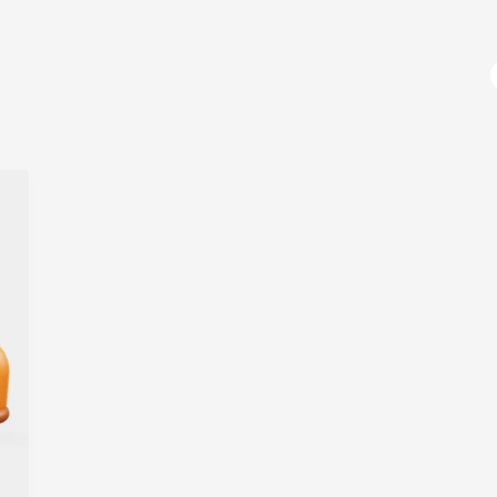
آژانس دیجیتال مارکتینگ
دوره های آموزشی
دیجیتال مارکتینگ چیست؟
طراح