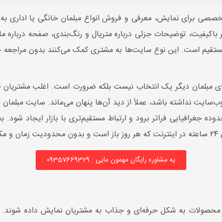
ی برای نمایش، معرفی و فروش انواع مبلمان خانگی یا اداری به‌صور
اکیفیت، توضیحات جزئی درباره متریال و رنگ‌بندی، صفحه درباره ما
مستقیم است. این نوع سایت‌ها به مشتری کمک می‌کنند بدون مراجعه حض
ی مبلمان دیگر یک انتخاب نیست بلکه ضرورت است. اغلب مشتریان قبل ا
وب‌سایت نداشته باشد، عملاً از دید آن‌ها پنهان می‌ماند. سایت مبلما
دوده جغرافیایی فراتر برود و ارتباط مستقیم‌تری با بازار ایجاد شود.
ند.
یه مشاوره رایگان مهمون مایی : 09357669329
صولات به شکل حرفه‌ای و جذاب به مشتریان نمایش داده شوند. ام