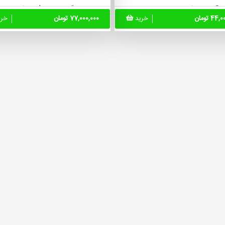
آنلاین:
بله
◀ نصب گواهینامه ssl:
بله
44 تومان
خرید
77,000,000 تومان
خر
تم باشگاه مشتریان:
خیر
◀ چت آنلاین:
بله
 اخذ نمایندگی:
خیر
◀ سیستم باشگاه مشتریان:
بله
ه بندی پیشرفته و سیستم
◀ دسته بندی پیشرفته و س
:
خیر
کامنت:
بله
یبانی فنی:
1ساله
◀ پشتیبانی فنی:
1ساله
ن تحویل:
30 روز کاری
◀ زمان تحویل:
40 روز کار