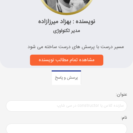
نویسنده : بهزاد میرزازاده
مدیر تکنولوژی
مسیر درست با پرسش های درست ساخته می شود
مشاهده تمام مطالب نویسنده
پرسش و پاسخ
عنوان:
نام: