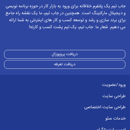
جاب تیم یک پلتفرم خلاقانه برای ورود به بازار کار در حوزه برنامه نویسی
و دیجیتال مارکتینگ است. همچنین در جاب تیم، ما یک نقشه راه جامع
برای برند سازی و رشد و توسعه کسب و کار های اینترنتی به شما ارائه
می دهیم. شعار ما: جاب تیم، یک تیم پشت کسب و کارته!
دریافت پروپوزال
دریافت تعرفه
ورود/عضویت
طراحی سایت
طراحی سایت اختصاصی
خدمات سئو
ادمین اینستاگرام