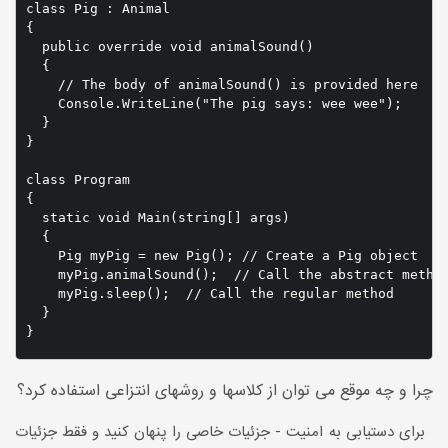
class Pig : Animal

{

  public override void animalSound()

  {

    // The body of animalSound() is provided here

    Console.WriteLine("The pig says: wee wee");

  }

}

class Program

{

  static void Main(string[] args)

  {

    Pig myPig = new Pig(); // Create a Pig object

    myPig.animalSound();  // Call the abstract method
    myPig.sleep();  // Call the regular method

  }

}
چرا و چه موقع می توان از کلاسها و روشهای انتزاعی استفاده کرد؟
برای دستیابی به امنیت - جزئیات خاصی را پنهان کنید و فقط جزئیات