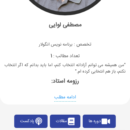
مصطفی لوایی
تخصص :
برنامه نویس انگولار
تعداد مطالب :
1
"من همیشه می توانم آزادانه انتخاب کنم، اما باید بدانم که اگر انتخاب
نکنم، باز هم انتخابی کرده ام."
رزومه استاد:
ادامه مطلب
دوره ها
مقالات
پادکست