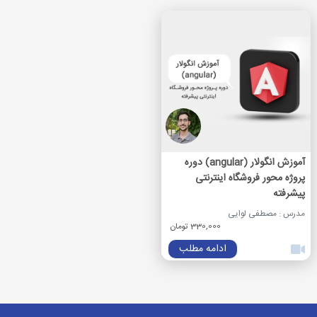
آموزش انگولار (angular) دوره
پروژه محور فروشگاه اینترنتی
پیشرفته
مدرس : مصطفی لوایی
330,000 تومان
ادامه مطلب