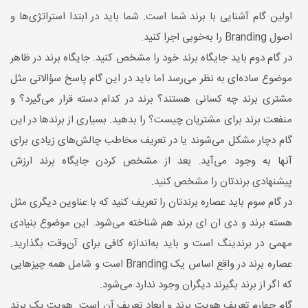
اولین گام آشنایی با برند شما است. شما باید در ابتدا استراتژی‌ها و
اصول Branding را به‌خوبی اجرا کنید.
در گام دوم باید جایگاه برند خود را مشخص کنید. جایگاه برند در ظاهر
موضوع ساده‌ای به نظر می‌رسد اما باید در این گام پاسخ سؤالاتی مثل
مشتری برند چه کسانی هستند؟ برند در کدام دسته قرار می‌گیرد؟ و
منفعت برند برای مشتریان چیست؟ را بدهید. بسیاری از برندها در این
گام دچار مشکل می‌شوند یا در تعریف مخاطب چالش‌های زیادی برای
آنها به وجود می‌آید. بعد از مشخص‌ کردن جایگاه برند ارزش
پیشنهادی برندتان را مشخص کنید.
در گام سوم باید عصاره برندتان را تعریف کنید که با عناوین دیگری مثل
هسته برند و دی ان ای برند هم شناخته می‌شود. این موضوع بنیادی
مهمی در برندینگ است و باید به‌اندازه کافی برای آن‌وقت بگذارید.
عصاره برند در واقع اساس یک Branding است و شامل همه چیزهایی
که اگر از برند بگیرند دیگران وجود ندارد می‌شود.
گام چهارم تعریف هویت برند و ابعاد تعریف آن است. هویت یک برند