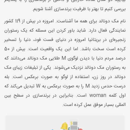
بررسی کنیم تا بهتر با ظرفیت برندسازی آشنا شویم.
نام مک ‌دونالد برای همه ما آشناست. امروزه در بیش از 119 کشور
نمایندگی فعال دارد. شاید باور کردن این مسئله که یک رستوران
زنجیره‌ای در بریتانیا امروزه در دنیای فست فود، دنیا را تسخیر
کرده است سخت باشد. اما این یک واقعیت است. بیش از 50
درصد مردم دنیا با دیدن لوگوی M طلایی مک دونالد می‌دانند که
به رستوران مک دونالد نزدیک می‌شوند. یکی از تبلیغات زیبای مک
دونالد در روز زن، استفاده از لوگو به صورت برعکس است. بله
درست حدس زدید M را به صورت برعکس به W تبدیل می‌کند که
اول کلمه woman است. بنابراین در برندسازی در سطح بین
المللی بسیار موفق عمل کرده است.