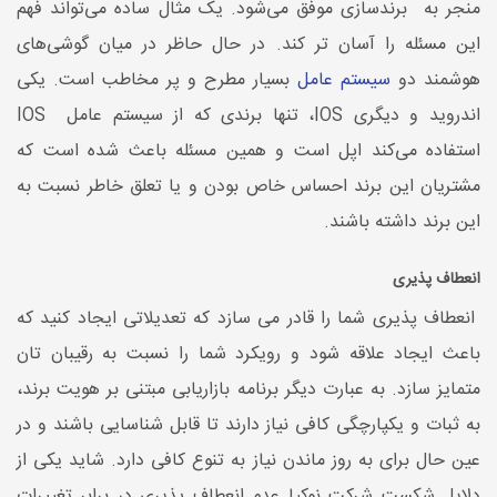
منجر به برندسازی موفق می‌شود. یک مثال ساده می‌تواند فهم
این مسئله را آسان تر کند. در حال حاظر در میان گوشی‌های
هوشمند دو
سیستم عامل
بسیار مطرح و پر مخاطب است. یکی
اندروید و دیگری IOS، تنها برندی که از سیستم عامل IOS
استفاده می‌کند اپل است و همین مسئله باعث شده است که
مشتریان این برند احساس خاص بودن و یا تعلق خاطر نسبت به
این برند داشته باشند.
انعطاف پذیری
انعطاف پذیری شما را قادر می سازد که تعدیلاتی ایجاد کنید که
باعث ایجاد علاقه شود و رویکرد شما را نسبت به رقیبان تان
متمایز سازد. به عبارت دیگر برنامه بازاریابی مبتنی بر هویت برند،
به ثبات و یکپارچگی کافی نیاز دارند تا قابل شناسایی باشند و در
عین حال برای به روز ماندن نیاز به تنوع کافی دارد. شاید یکی از
دلایل شکست شرکت نوکیا عدم انعطاف پذیری در برابر تغییرات