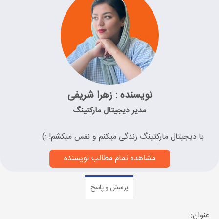
نویسنده : زهرا شریفی
مدیر دیجیتال مارکتینگ
با دیجیتال مارکتینگ زندگی میکنم و نفس میکشم! :)
مشاهده تمام مطالب نویسنده
پرسش و پاسخ
عنوان: