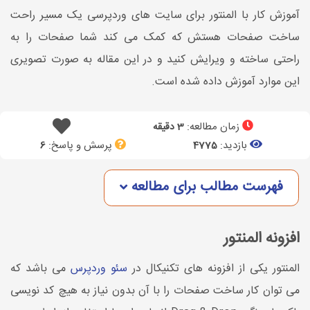
آموزش کار با المنتور برای سایت های وردپرسی یک مسیر راحت
ساخت صفحات هستش که کمک می کند شما صفحات را به
راحتی ساخته و ویرایش کنید و در این مقاله به صورت تصویری
این موارد آموزش داده شده است.
زمان مطالعه:
3 دقیقه
بازدید:
پرسش و پاسخ:
6
4775
فهرست مطالب برای مطالعه
افزونه المنتور
المنتور یکی از افزونه های تکنیکال در
سئو وردپرس
می باشد که
می توان کار ساخت صفحات را با آن بدون نیاز به هیچ کد نویسی