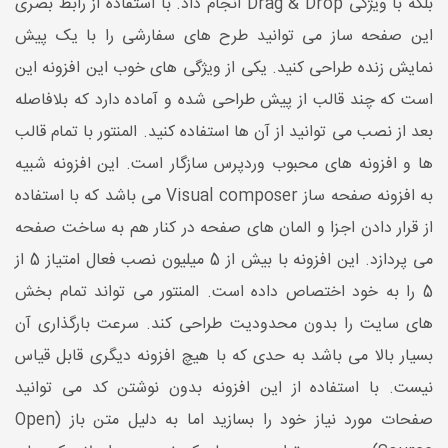
بلکه با ویژگی Drag & Drop انجام داد. با استفاده از رابط بصری
این صفحه ساز می توانید طرح های سفارشی را با یک پیش
نمایش زنده طراحی کنید. یکی از ویژگی های خوب این افزونه این
است که چند قالب از پیش طراحی شده و آماده دارد که بلافاصله
بعد از نصب می توانید از آن ها استفاده کنید. المنتور با تمام قالب
ها و افزونه های محبوب وردپرس سازگار است. این افزونه شبیه
به افزونه صفحه ساز Visual composer می باشد که با استفاده
از قرار دادن اجزا و المان های صفحه در کنار هم به ساخت صفحه
می پردازد. این افزونه با بیش از 5 میلیون نصب فعال امتیاز 5 از
5 را به خود اختصاص داده است. المنتور می تواند تمام بخش
های سایت را بدون محدودیت طراحی کند. سرعت بارگذاری آن
بسیار بالا می باشد به حدی که با هیچ افزونه دیگری قابل قیاس
نیست. با استفاده از این افزونه بدون نوشتن کد می توانید
صفحات مورد نیاز خود را بسازید اما به دلیل متن باز (Open