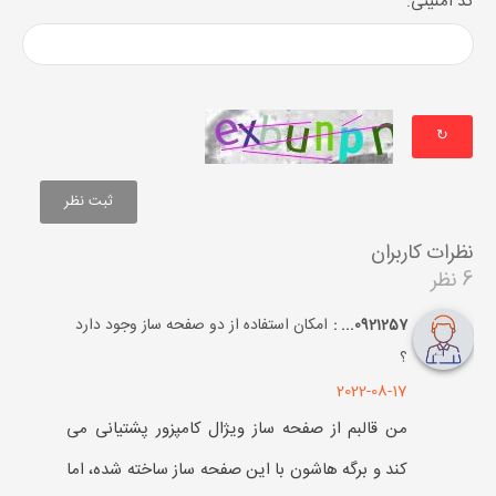
کد امنیتی:
↻
نظرات کاربران
6 نظر
امکان استفاده از دو صفحه ساز وجود دارد
0921257... :
؟
2022-08-17
من قالبم از صفحه ساز ویژال کامپزور پشتیانی می
کند و برگه هاشون با این صفحه ساز ساخته شده، اما