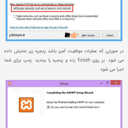
در صورتی که عملیات موفقیت آمیز باشد پنجره زیر نمایش داده
می شود. بر روی finish زده و پنجره را ببندید. زمپ برای شما
اجرا می شود.