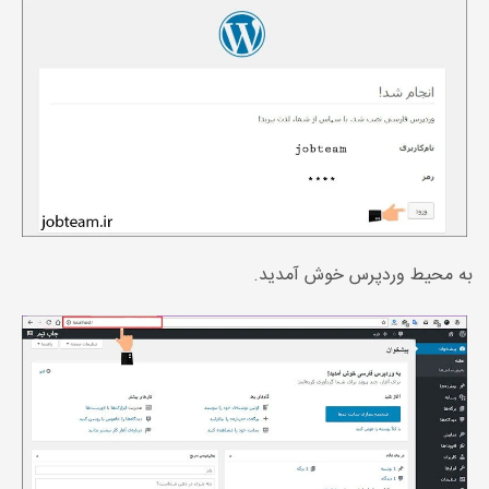
به محیط وردپرس خوش آمدید.