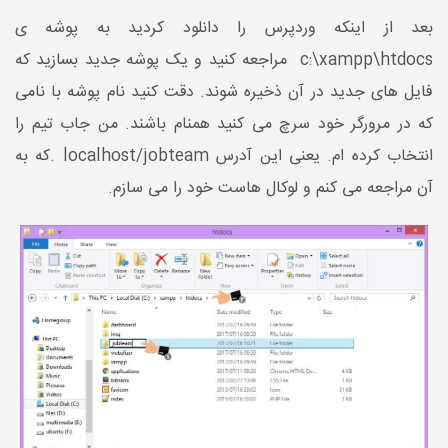
بعد از اینکه وردپرس را دانلود کردید به پوشه ی
c:\xampp\htdocs مراجعه کنید و یک پوشه جدید بسازید که
فایل های جدید در آن ذخیره شوند. دقت کنید نام پوشه با نامی
که در مرورگر خود سرچ می کنید همنام باشند. من جاب تیم را
انتخاب کرده ام. یعنی این آدرس localhost/jobteam .که به
آن مراجعه می کنم و لوکال هاست خود را می سازم.