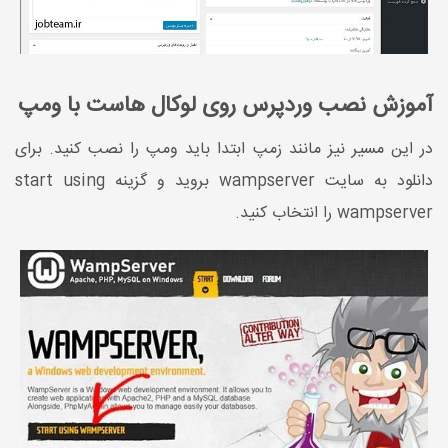
آموزش نصب وردپرس روی لوکال هاست با ومپ
در این مسیر نیز مانند زمپ ابتدا باید ومپ را نصب کنید. برای
دانلود به سایت wampserver بروید و گزینه start using
wampserver را انتخاب کنید.