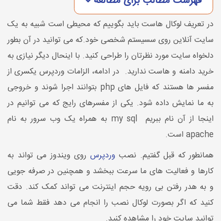
فهرست مطالب برای مطالعه
در تعریف لوکال هاست باید بگوییم که محیطی است شبیه به یک
سایت آنلاین روی سسیستم شخصی خود.که می توانید در آن بطور
دلخواه سایت مورد نظرتان را طراحی کنید. با اینحال دیگر نیازی به
خرید دامنه و هاست ندارید. در ادامه، الزامات وردپرس یکسری از
مفسر ها هستند که فایل های php بتوانند اجرا شوند و خروجی
به ما نمایش داده شود. یکی از مفسرهای رایج که می توانیم در
اینجا از آن نام ببریم my sql به همراه یک وب سرور به نام
apache است.
همانطور که قبل گفتیم. نصب
وردپرس
روی ویندوز می تواند به
کارها و فعالیت های ما سرعت ببخشد و همچنین در صرفه جویی
و به هدر رفتن بی رویه حجم اینترنت می تواند کمک کند. دقت
کنید که اگر بصورت لوکال نصب را انجام می دهد فقط شما می
توانید سایت خود را مشاهده کنید.