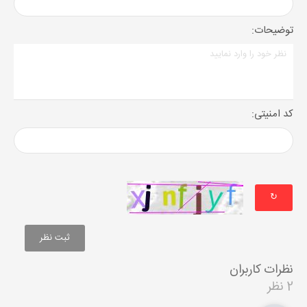
توضیحات:
کد امنیتی:
↻
نظرات کاربران
2 نظر