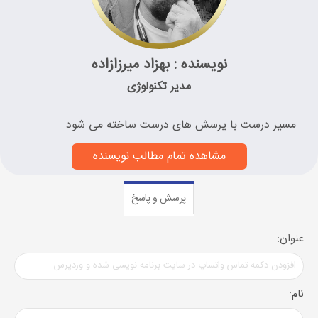
نویسنده : بهزاد میرزازاده
مدیر تکنولوژی
مسیر درست با پرسش های درست ساخته می شود
مشاهده تمام مطالب نویسنده
پرسش و پاسخ
عنوان:
نام: