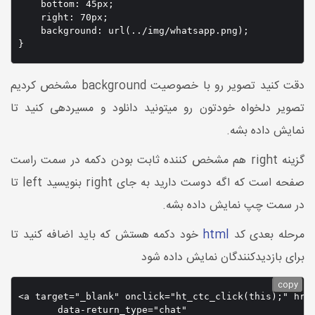
    bottom: 45px;

    right: 70px;

    background: url(../img/whatsapp.png);

}
دقت کنید تصویر رو با خصوصیت background مشخص کردیم
تصویر دلخواه خودتون رو میتونید دانلود و مسیردهی کنید تا
نمایش داده بشه.
گزینه right هم مشخص کننده ثابت بودن دکمه در سمت راست
صفحه است که اگه دوست دارید به جای right بنویسید left تا
در سمت چپ نمایش داده بشه.
مرحله بعدی کد
html
خود دکمه هستش که باید اضافه کنید تا
برای بازدیدکنندگان نمایش داده شود
copy
<a target="_blank" onclick="ht_ctc_click(this);" href
       data-return_type="chat"
