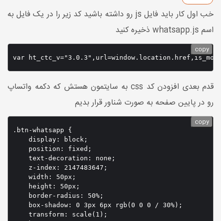
خب اول کار باید فایل js رو داشته باشید کد زیر را در یک فایل به
اسم whatsapp.js ذخیره کنید
copy
var ht_ctc_v="3.0.3",url=window.location.href,is_mob
قدم بعدی افزودن کد css به سایتمون هستش که دکمه واتساپ
رو در پایین صفحه به صورت شناور قرار بدیم
copy
.btn-whatsapp {

    display: block;

    position: fixed;

    text-decoration: none;

    z-index: 2147483647;

    width: 50px;

    height: 50px;

    border-radius: 50%;

    box-shadow: 0 3px 6px rgb(0 0 0 / 30%);

    transform: scale(1);
