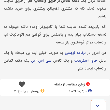
اضافه کردن یک
دکمه تماس از طریق واتساپ
هم از طریق سایت
میتونه کمک کنه که مشتری اطمینان بیشتری برای خرید داشته
باشه.
اگه بازدیده کننده سایت شما با کامپیوتر اومده باشه میتونه به
نسخه دسکتاپ پیام بده و بالعکس برای گوشی هم اتوماتیک اپ
واتساپ در تو گوشتیون باز میشه
من امروز در
برنامه نویسی
به صورت خیلی ابتدایی میخام با یک
فایل
جاوا اسکریپت
و یک کلاس
سی اس اس
یک
دکمه تماس
واتساپ
ایجاد کنم
زمان مطالعه:
3 دقیقه
بازدید:
پرسش و پاسخ:
2
4099