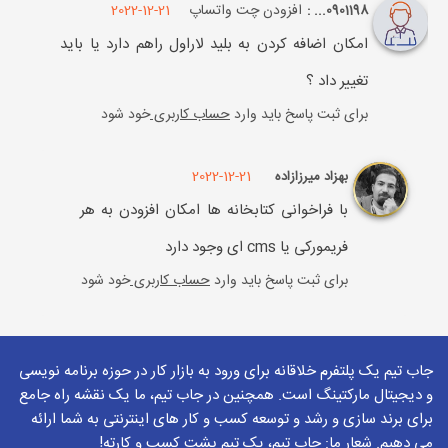
افزودن چت واتساپ
2022-12-21
0901198... :
امکان اضافه کردن به بلید لاراول راهم دارد یا باید
تغییر داد ؟
برای ثبت پاسخ باید وارد
حساب کاربری
خود شود
2022-12-21
بهزاد میرزازاده
با فراخوانی کتابخانه ها امکان افزودن به هر
فریمورکی یا cms ای وجود دارد
برای ثبت پاسخ باید وارد
حساب کاربری
خود شود
جاب تیم یک پلتفرم خلاقانه برای ورود به بازار کار در حوزه برنامه نویسی
و دیجیتال مارکتینگ است. همچنین در جاب تیم، ما یک نقشه راه جامع
برای برند سازی و رشد و توسعه کسب و کار های اینترنتی به شما ارائه
می دهیم. شعار ما: جاب تیم، یک تیم پشت کسب و کارته!